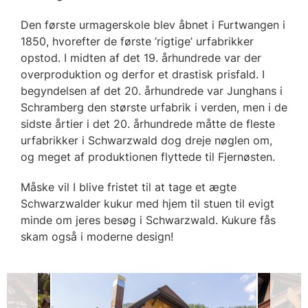
Den første urmagerskole blev åbnet i Furtwangen i
1850, hvorefter de første ’rigtige’ urfabrikker
opstod. I midten af det 19. århundrede var der
overproduktion og derfor et drastisk prisfald. I
begyndelsen af det 20. århundrede var Junghans i
Schramberg den største urfabrik i verden, men i de
sidste årtier i det 20. århundrede måtte de fleste
urfabrikker i Schwarzwald dog dreje nøglen om,
og meget af produktionen flyttede til Fjernøsten.
Måske vil I blive fristet til at tage et ægte
Schwarzwalder kukur med hjem til stuen til evigt
minde om jeres besøg i Schwarzwald. Kukure fås
skam også i moderne design!