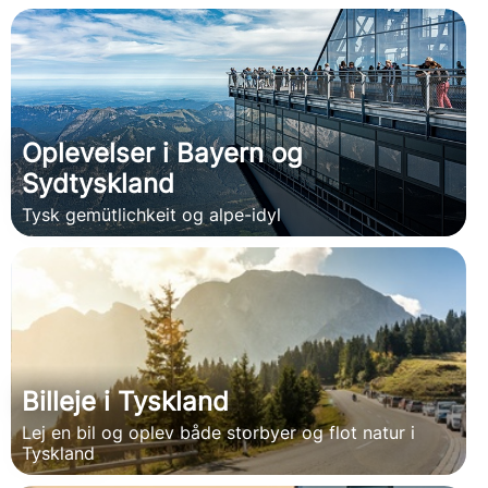
Oplevelser i Bayern og
Sydtyskland
Tysk gemütlichkeit og alpe-idyl
Billeje i Tyskland
Lej en bil og oplev både storbyer og flot natur i
Tyskland