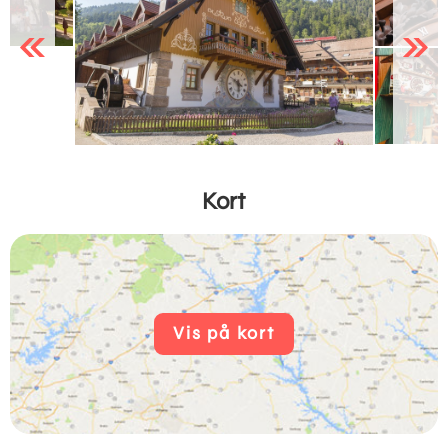
Previous
Next
Kort
Vis på kort