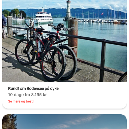
Rundt om Bodensee på cykel
10 dage fra 8.195 kr.
Se mere og bestil