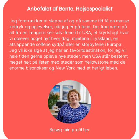
Anbefalet af Bente, Rejsespecialist
Jeg foretrækker at slappe af og på samme tid få en masse
indtryk og oplevelser, når jeg er på ferie. Det kan være på
alt fra en længere kør-selv-ferie i fx USA, et krydstogt hvor
vi oplever noget nyt hver dag, miniferie i Tyskland, en
afslappende solferie sydpå eller en storbyferie i Europa.
Jeg vil ikke sige at jeg har en favoritdestination, for jeg vil
hele tiden gerne opleve nye steder, men USA står bestemt
meget højt på listen med steder som Yellowstone med de
enorme bisonokser og New York med et herligt leben.
Besøg min profil her