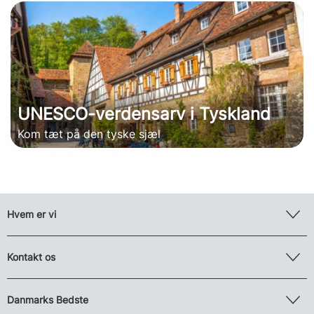
UNESCO-verdensarv i Tyskland
Kom tæt på den tyske sjæl
Hvem er vi
Kontakt os
Danmarks Bedste