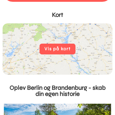
Kort
Vis på kort
Oplev Berlin og Brandenburg - skab
din egen historie