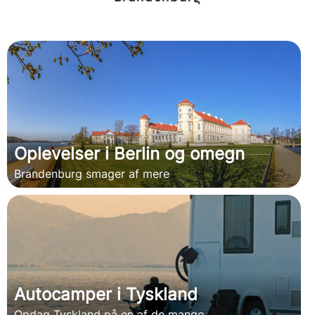
Oplevelser i Berlin og omegn
Brandenburg smager af mere
Autocamper i Tyskland
Opdag Tyskland på en af de mange