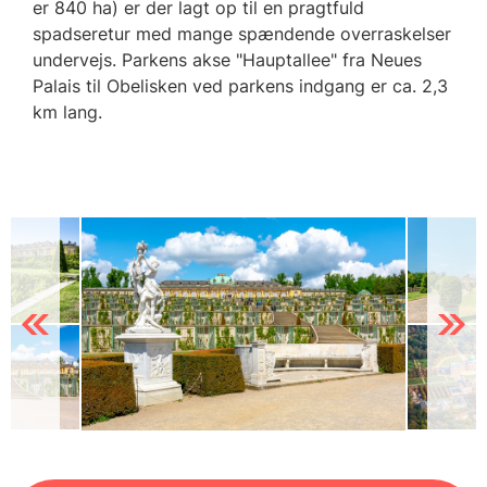
er 840 ha) er der lagt op til en pragtfuld
spadseretur med mange spændende overraskelser
undervejs. Parkens akse "Hauptallee" fra Neues
Palais til Obelisken ved parkens indgang er ca. 2,3
km lang.
Previous
Next