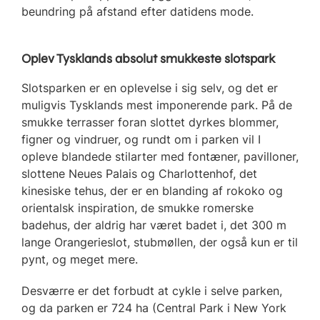
beundring på afstand efter datidens mode.
Oplev Tysklands absolut smukkeste slotspark
Slotsparken er en oplevelse i sig selv, og det er
muligvis Tysklands mest imponerende park. På de
smukke terrasser foran slottet dyrkes blommer,
figner og vindruer, og rundt om i parken vil I
opleve blandede stilarter med fontæner, pavilloner,
slottene Neues Palais og Charlottenhof, det
kinesiske tehus, der er en blanding af rokoko og
orientalsk inspiration, de smukke romerske
badehus, der aldrig har været badet i, det 300 m
lange Orangerieslot, stubmøllen, der også kun er til
pynt, og meget mere.
Desværre er det forbudt at cykle i selve parken,
og da parken er 724 ha (Central Park i New York