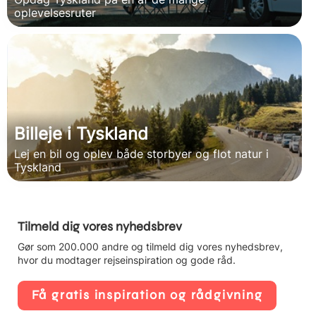
oplevelsesruter
Billeje i Tyskland
Lej en bil og oplev både storbyer og flot natur i
Tyskland
Tilmeld dig vores nyhedsbrev
Gør som 200.000 andre og tilmeld dig vores nyhedsbrev,
hvor du modtager rejseinspiration og gode råd.
Få gratis inspiration og rådgivning