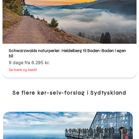
Schwarzwalds naturperler: Heidelberg til Baden-Baden i egen
bil
9 dage fra 6.295 kr.
Se mere og bestil
Se flere kør-selv-forslag i Sydtyskland