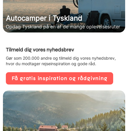
Autocamper i Tyskland
Opdag Tyskland på en af de mange oplevelsesruter
Tilmeld dig vores nyhedsbrev
Gør som 200.000 andre og tilmeld dig vores nyhedsbrev,
hvor du modtager rejseinspiration og gode råd.
Få gratis inspiration og rådgivning