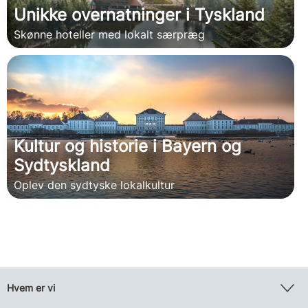
Unikke overnatninger i Tyskland
Skønne hoteller med lokalt særpræg
Kultur og historie i Bayern og
Sydtyskland
Oplev den sydtyske lokalkultur
Hvem er vi