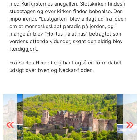
med Kurfürsternes anegalleri. Slotskirken findes i
stueetagen og over kirken findes beboelse. Den
imponrende "Lustgarten" blev anlagt ud fra idéen
om et menneskeskabt paradis på jorden, og i
mange år blev "Hortus Palatinus" betragtet som
verdens ottende vidunder, skønt den aldrig blev
færdiggjort.
Fra Schlos Heidelberg har I også en formidabel
udsigt over byen og Neckar-floden.
Previous
Next