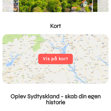
Kort
Vis på kort
Oplev Sydtyskland - skab din egen
historie