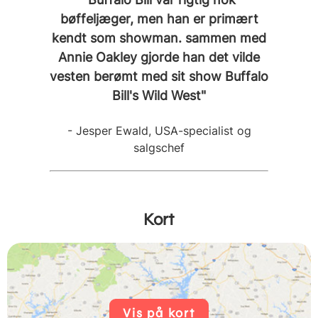
bøffeljæger, men han er primært
kendt som showman. sammen med
Annie Oakley gjorde han det vilde
vesten berømt med sit show Buffalo
Bill's Wild West"
- Jesper Ewald, USA-specialist og
salgschef
Kort
Vis på kort