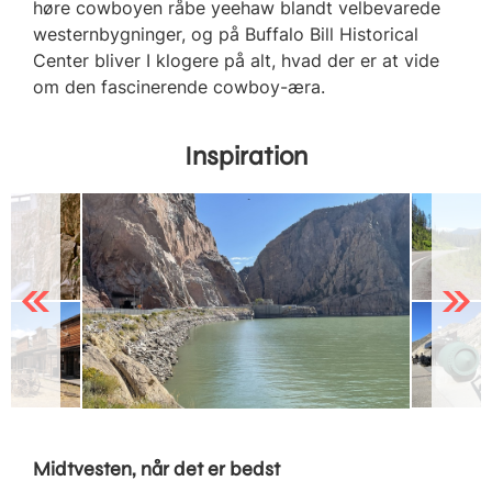
høre cowboyen råbe yeehaw blandt velbevarede
westernbygninger, og på Buffalo Bill Historical
Center bliver I klogere på alt, hvad der er at vide
om den fascinerende cowboy-æra.
Inspiration
Previous
Next
Midtvesten, når det er bedst