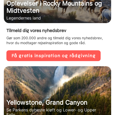
Oplevelser i Rocky Mountains og
Midtvesten
Legendernes land
Tilmeld dig vores nyhedsbrev
Gør som 200.000 andre og tilmeld dig vores nyhedsbrev,
hvor du modtager rejseinspiration og gode råd.
Få gratis inspiration og rådgivning
Yellowstone, Grand Canyon
Se Parkens dybeste kløft og Lower- og Upper
Falls