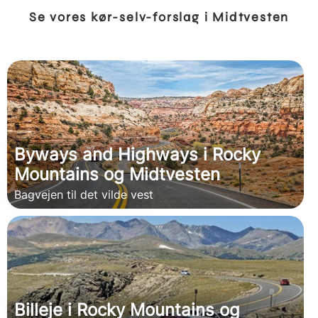
Se vores kør-selv-forslag i Midtvesten
Byways and Highways i Rocky
Mountains og Midtvesten
Bagvejen til det vilde vest
Billeje i Rocky Mountains og