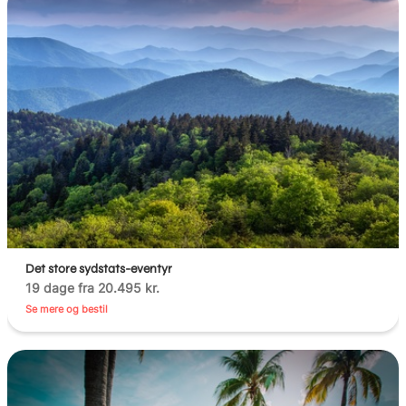
Det store sydstats-eventyr
19 dage fra 20.495 kr.
Se mere og bestil