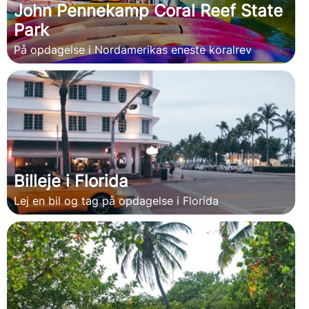
John Pennekamp Coral Reef State
Park
På opdagelse i Nordamerikas eneste koralrev
Billeje i Florida
Lej en bil og tag på opdagelse i Florida