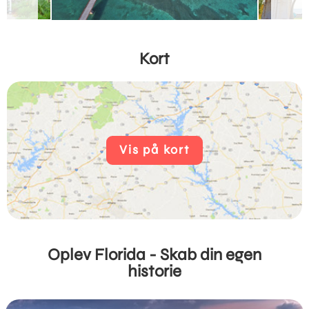
Kort
Vis på kort
Oplev Florida - Skab din egen
historie