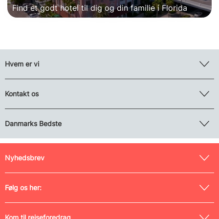
Find et godt hotel til dig og din familie i Florida
Hvem er vi
Kontakt os
Danmarks Bedste
Nyhedsbrev
Følg os her:
Kom til rejseforedrag