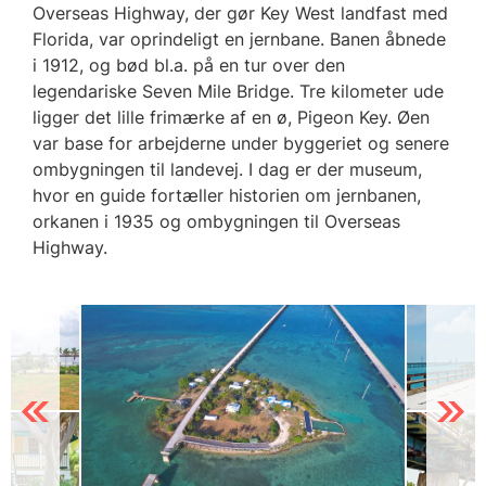
Overseas Highway, der gør Key West landfast med
Florida, var oprindeligt en jernbane. Banen åbnede
i 1912, og bød bl.a. på en tur over den
legendariske Seven Mile Bridge. Tre kilometer ude
ligger det lille frimærke af en ø, Pigeon Key. Øen
var base for arbejderne under byggeriet og senere
ombygningen til landevej. I dag er der museum,
hvor en guide fortæller historien om jernbanen,
orkanen i 1935 og ombygningen til Overseas
Highway.
Previous
Next