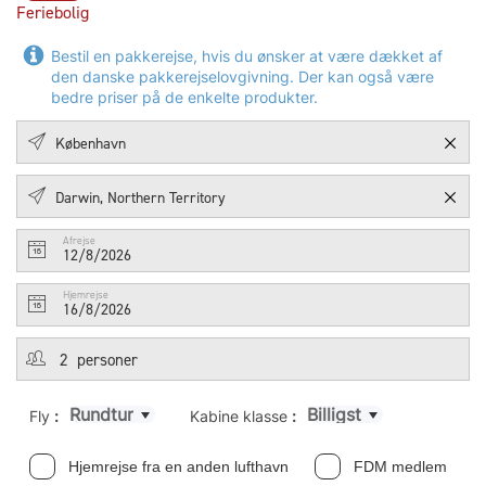
Feriebolig
Bestil en pakkerejse, hvis du ønsker at være dækket af
den danske pakkerejselovgivning. Der kan også være
bedre priser på de enkelte produkter.
Afrejse
12/8/2026
Hjemrejse
16/8/2026
Rundtur
Billigst
Fly
:
Kabine klasse
:
Hjemrejse fra en anden lufthavn
FDM medlem