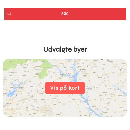
Udvalgte byer
Vis på kort