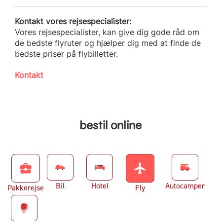
Kontakt vores rejsespecialister:
Vores rejsespecialister, kan give dig gode råd om
de bedste flyruter og hjælper dig med at finde de
bedste priser på flybilletter.
Kontakt
bestil online
business_center
flight
Bil
Hotel
Autocamper
Pakkerejse
Fly