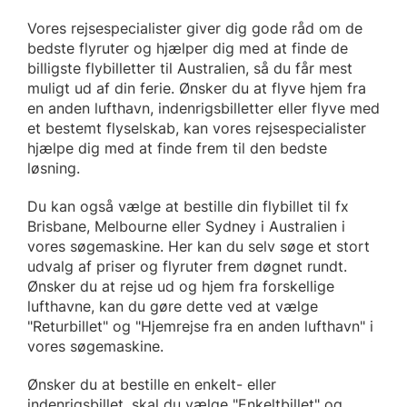
Vores rejsespecialister giver dig gode råd om de
bedste flyruter og hjælper dig med at finde de
billigste flybilletter til Australien, så du får mest
muligt ud af din ferie. Ønsker du at flyve hjem fra
en anden lufthavn, indenrigsbilletter eller flyve med
et bestemt flyselskab, kan vores rejsespecialister
hjælpe dig med at finde frem til den bedste
løsning.
Du kan også vælge at bestille din flybillet til fx
Brisbane, Melbourne eller Sydney i Australien i
vores søgemaskine. Her kan du selv søge et stort
udvalg af priser og flyruter frem døgnet rundt.
Ønsker du at rejse ud og hjem fra forskellige
lufthavne, kan du gøre dette ved at vælge
"Returbillet" og "Hjemrejse fra en anden lufthavn" i
vores søgemaskine.
Ønsker du at bestille en enkelt- eller
indenrigsbillet, skal du vælge "Enkeltbillet" og