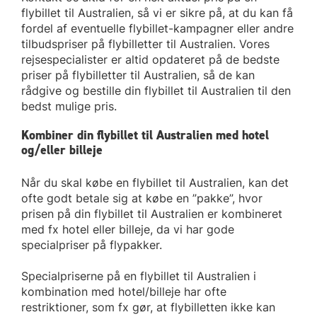
flybillet til Australien, så vi er sikre på, at du kan få
fordel af eventuelle flybillet-kampagner eller andre
tilbudspriser på flybilletter til Australien. Vores
rejsespecialister er altid opdateret på de bedste
priser på flybilletter til Australien, så de kan
rådgive og bestille din flybillet til Australien til den
bedst mulige pris.
Kombiner din flybillet til Australien med hotel
og/eller billeje
Når du skal købe en flybillet til Australien, kan det
ofte godt betale sig at købe en ”pakke”, hvor
prisen på din flybillet til Australien er kombineret
med fx hotel eller billeje, da vi har gode
specialpriser på flypakker.
Specialpriserne på en flybillet til Australien i
kombination med hotel/billeje har ofte
restriktioner, som fx gør, at flybilletten ikke kan