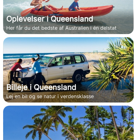
Oplevelser i Queensland
Her får du det bedste af Australien i én delstat
Billeje i Queensland
Lej en bil og se natur i verdensklasse