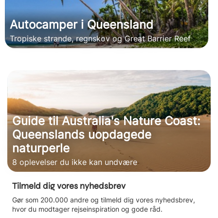
Autocamper i Queensland
Tropiske strande, regnskov og Great Barrier Reef
Guide til Australia's Nature Coast:
Queenslands uopdagede
naturperle
8 oplevelser du ikke kan undvære
Tilmeld dig vores nyhedsbrev
Gør som 200.000 andre og tilmeld dig vores nyhedsbrev,
hvor du modtager rejseinspiration og gode råd.