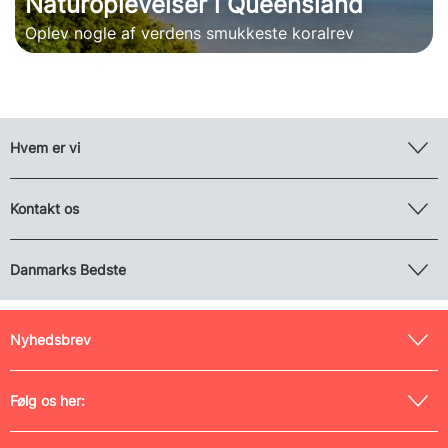
Naturoplevelser i Queensland
Oplev nogle af verdens smukkeste koralrev
Hvem er vi
Kontakt os
Danmarks Bedste
Nyhedsbrev
Følg os her: