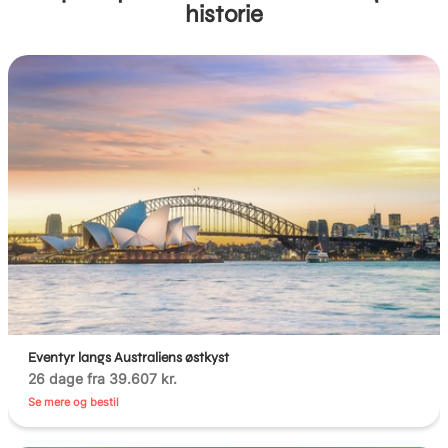
historie
Eventyr langs Australiens østkyst
26 dage fra 39.607 kr.
Se mere og bestil