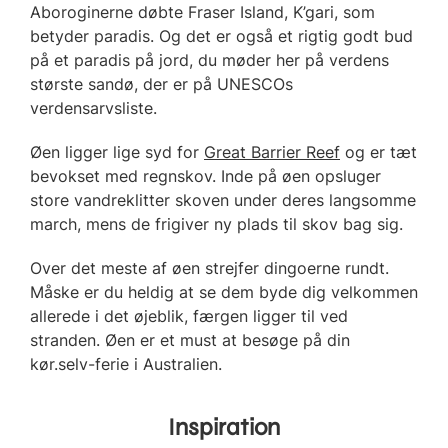
Aboroginerne døbte Fraser Island, K’gari, som
betyder paradis. Og det er også et rigtig godt bud
på et paradis på jord, du møder her på verdens
største sandø, der er på UNESCOs
verdensarvsliste.
Øen ligger lige syd for
Great Barrier Reef
og er tæt
bevokset med regnskov. Inde på øen opsluger
store vandreklitter skoven under deres langsomme
march, mens de frigiver ny plads til skov bag sig.
Over det meste af øen strejfer dingoerne rundt.
Måske er du heldig at se dem byde dig velkommen
allerede i det øjeblik, færgen ligger til ved
stranden. Øen er et must at besøge på din
kør.selv-ferie i Australien.
Inspiration