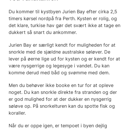
Du kommer til kystbyen Jurien Bay efter cirka 2,5
timers kørsel nordpå fra Perth. Kysten er rolig, og
det klare, turkise hav gør det svært ikke at tage en
dukkert så snart du ankommer.
Jurien Bay er særligt kendt for muligheden for at
snorkle med de sjældne australske søløver. De
lever på øerne lige ud for kysten og er kendt for at
være nysgerrige og legesyge i vandet. Du kan
komme derud med båd og svømme med dem.
Men du behøver ikke booke en tur for at opleve
noget. Du kan snorkle direkte fra stranden og der
er god mulighed for at der dukker en nysgerrig
søløve op. På snorkelturen kan du spotte fisk og
koraller.
Når du er oppe igen, er tempoet i byen dejlig