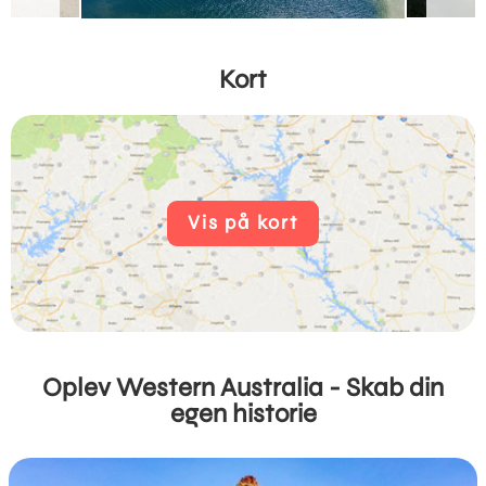
Kort
Vis på kort
Oplev Western Australia - Skab din
egen historie