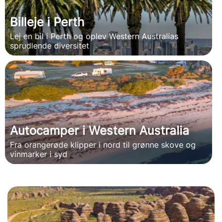
Billeje i Perth
Lej en bil i Perth og oplev Western Australias
sprudlende diversitet
Autocamper i Western Australia
Fra orangerøde klipper i nord til grønne skove og
vinmarker i syd