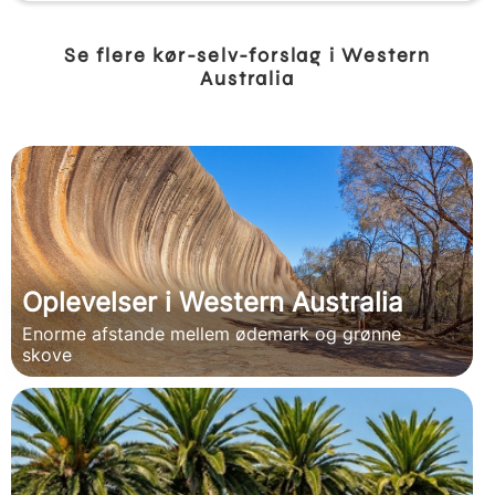
Se flere kør-selv-forslag i Western
Australia
Oplevelser i Western Australia
Enorme afstande mellem ødemark og grønne
skove