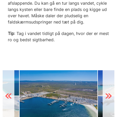
afslappende. Du kan gå en tur langs vandet, cykle
langs kysten eller bare finde en plads og kigge ud
over havet. Måske daler der pludselig en
faldskærmsudspringer ned tæt på dig.
Tip
: Tag i vandet tidligt på dagen, hvor der er mest
ro og bedst sigtbarhed.
Previous
Next