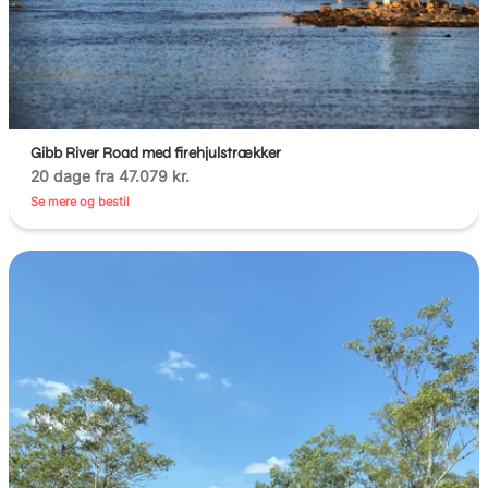
Gibb River Road med firehjulstrækker
20 dage fra 47.079 kr.
Se mere og bestil