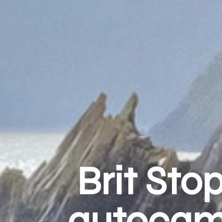
Brit Sto
autocamp