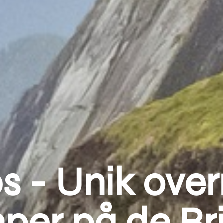
ps - Unik over
er på de Bri