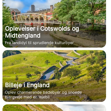
Oplevelser i Cotswolds og
Midtengland
Fra landidyl til sprudlende kulturbyer
Billeje i England
Oplev charmerende badebyer og snoede
bjergveje med en lejebil