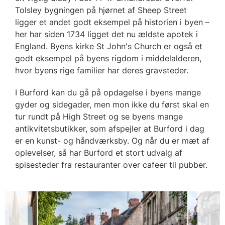
Tolsley bygningen på hjørnet af Sheep Street
ligger et andet godt eksempel på historien i byen –
her har siden 1734 ligget det nu ældste apotek i
England. Byens kirke St John's Church er også et
godt eksempel på byens rigdom i middelalderen,
hvor byens rige familier har deres gravsteder.
I Burford kan du gå på opdagelse i byens mange
gyder og sidegader, men mon ikke du først skal en
tur rundt på High Street og se byens mange
antikvitetsbutikker, som afspejler at Burford i dag
er en kunst- og håndværksby. Og når du er mæt af
oplevelser, så har Burford et stort udvalg af
spisesteder fra restauranter over cafeer til pubber.