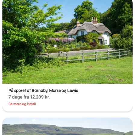
På sporet af Barnaby, Morse og Lewis
7 dage fra 12.209 kr.
Se mere og bestil