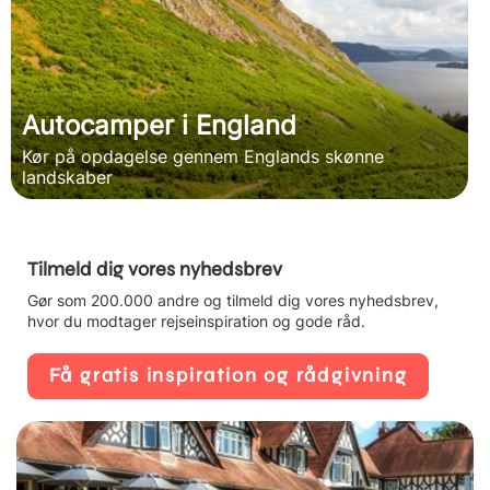
Autocamper i England
Kør på opdagelse gennem Englands skønne
landskaber
Tilmeld dig vores nyhedsbrev
Gør som 200.000 andre og tilmeld dig vores nyhedsbrev,
hvor du modtager rejseinspiration og gode råd.
Få gratis inspiration og rådgivning