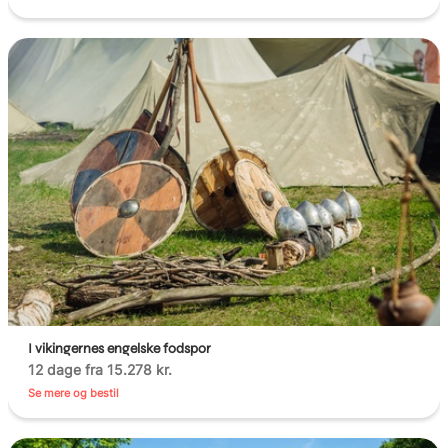
I vikingernes engelske fodspor
12 dage fra 15.278 kr.
Se mere og bestil