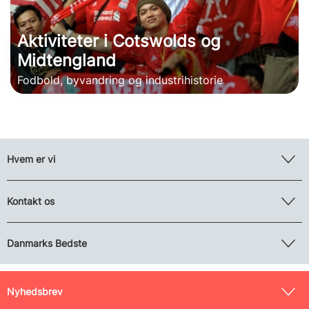
Aktiviteter i Cotswolds og
Midtengland
Fodbold, byvandring og industrihistorie
Hvem er vi
Kontakt os
Danmarks Bedste
Nyhedsbrev