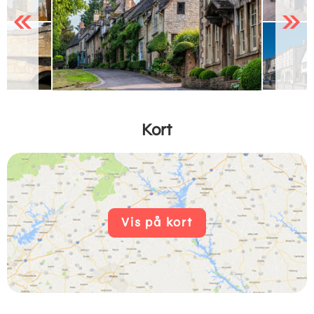
Previous
Next
Kort
Vis på kort