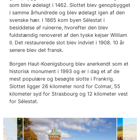
som blev ødelagt i 1462. Slottet blev genopbygget
i samme århundrede og blev ødelagt igen af den
svenske hær. I 1865 kom byen Sélestat i
besiddelse af ruinerne, hvorefter den blev
fuldstændig renoveret af den tyske kejser William
II. Det restaurerede slot blev indviet i 1908. 10 år
senere blev det fransk.
Borgen Haut-Koenigsbourg blev anerkendt som et
historisk monument i 1993 og er i dag et af de
mest populære og besøgte slotte i Frankrig.
Slottet ligger 26 kilometer nord for Colmar, 55
kilometer syd for Strasbourg og 12 kilometer vest
for Sélestat.