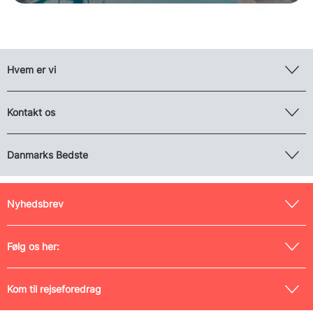
Hvem er vi
Kontakt os
Danmarks Bedste
Nyhedsbrev
Følg os her:
Kom til rejseforedrag