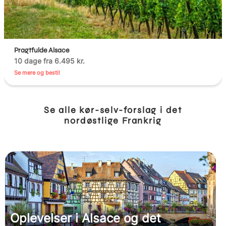
Pragtfulde Alsace
10 dage fra 6.495 kr.
Se mere og bestil
Se alle kør-selv-forslag i det
nordøstlige Frankrig
Oplevelser i Alsace og det