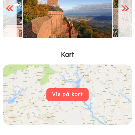
Previous
Next
Kort
Vis på kort