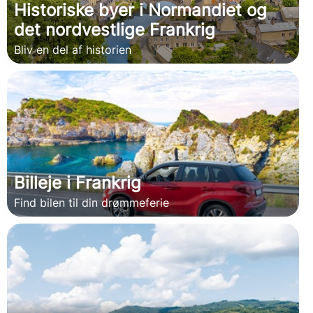
Historiske byer i Normandiet og
det nordvestlige Frankrig
Bliv en del af historien
Billeje i Frankrig
Find bilen til din drømmeferie