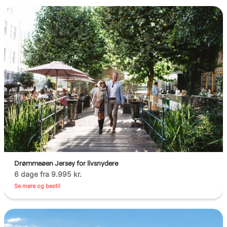
Drømmeøen Jersey for livsnydere
6 dage fra 9.995 kr.
Se mere og bestil