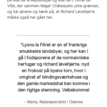
Ville, der sammen følger Châteauets ydre grænser,
og luk øjnene og tænk på, at Richard Løvehjerte
måske også har gået her.
"Lyons la Fôret er en af frankrigs
smukkeste landsbyer, og her kan i
gå i fodsporene af de normanniske
hertuger og richard løvehjerte. nyd
en frokost på byens torv, hvor i
omgivet af bindingsværkshuse og
den gamle markedshal kan komme i
den rigtige stemning. Velbekomme!
- Maria, Rejsespecialist i Odense