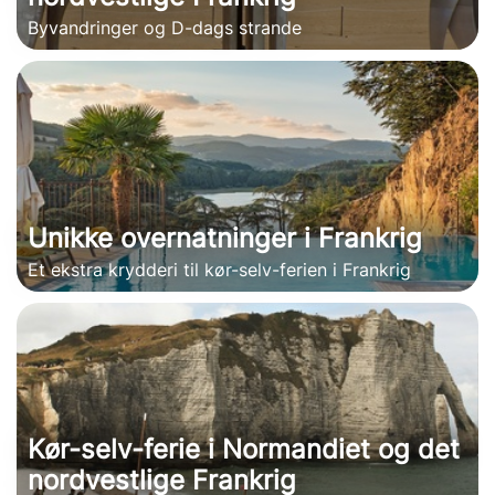
Byvandringer og D-dags strande
Unikke overnatninger i Frankrig
Et ekstra krydderi til kør-selv-ferien i Frankrig
Kør-selv-ferie i Normandiet og det
nordvestlige Frankrig