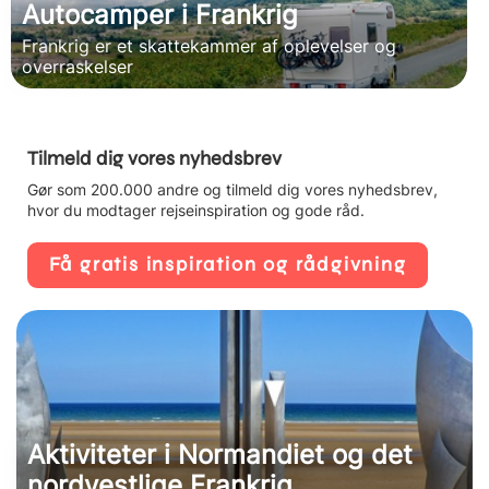
Autocamper i Frankrig
Frankrig er et skattekammer af oplevelser og
overraskelser
Tilmeld dig vores nyhedsbrev
Gør som 200.000 andre og tilmeld dig vores nyhedsbrev,
hvor du modtager rejseinspiration og gode råd.
Få gratis inspiration og rådgivning
Aktiviteter i Normandiet og det
nordvestlige Frankrig