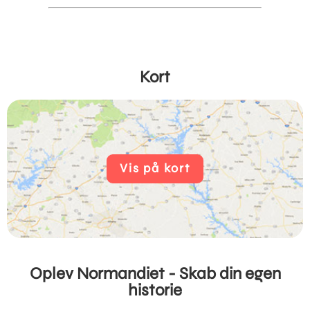
Kort
Vis på kort
Oplev Normandiet - Skab din egen
historie