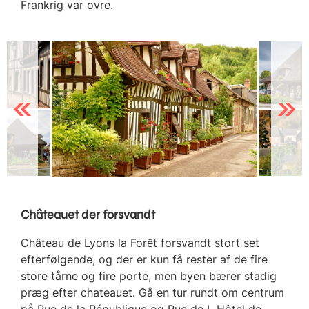
Frankrig var ovre.
Previous
Next
Châteauet der forsvandt
Château de Lyons la Forêt forsvandt stort set
efterfølgende, og der er kun få rester af de fire
store tårne og fire porte, men byen bærer stadig
præg efter chateauet. Gå en tur rundt om centrum
på Rue de la République og Rue de L Hôtel de