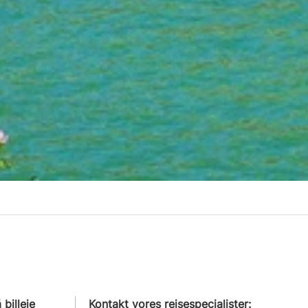
billeje
Kontakt vores rejsespecialister: