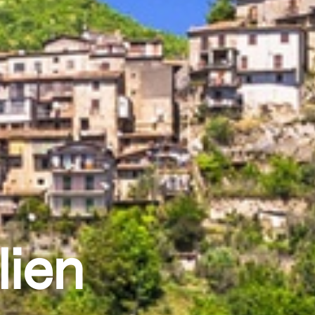
alien