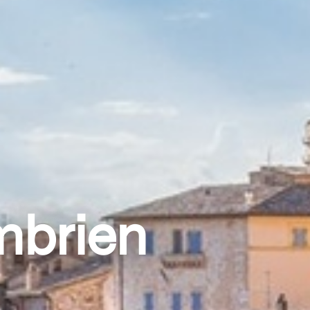
Umbrien