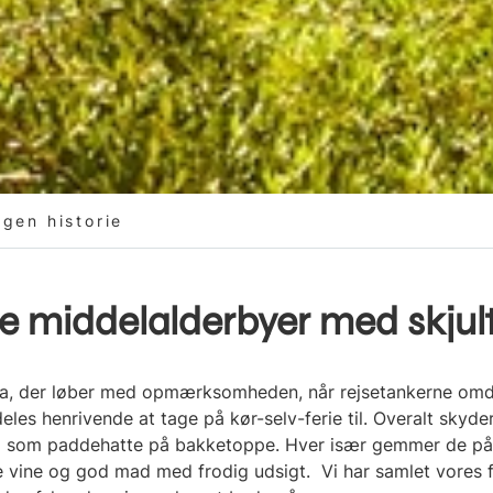
gen historie
 middelalderbyer med skjul
a, der løber med opmærksomheden, når rejsetankerne omdre
les henrivende at tage på kør-selv-ferie til. Overalt skyd
m som paddehatte på bakketoppe. Hver især gemmer de på 
ge vine og god mad med frodig udsigt. Vi har samlet vores 