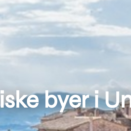
iske byer i 