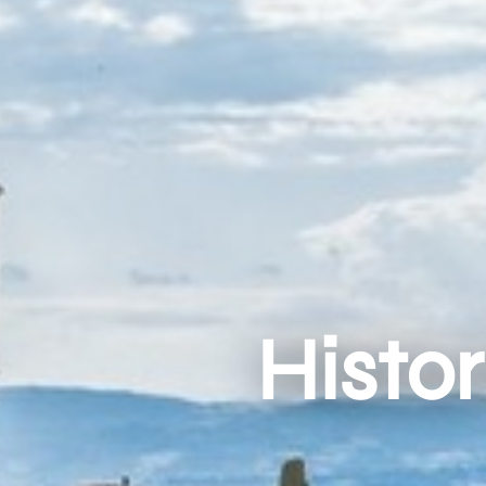
Histor