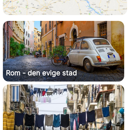
Rom - den evige stad