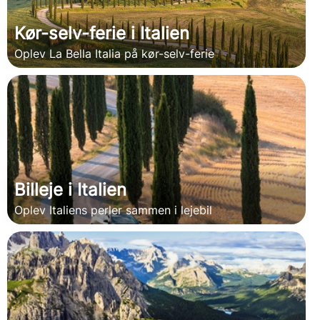
Kør-selv-ferie i Italien
Oplev La Bella Italia på kør-selv-ferie
Billeje i Italien
Oplev Italiens perler sammen i lejebil