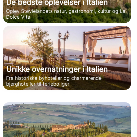
De bedste oplevelser i Italien
Oplev Støvlelandets natur, gastronomi, kultur og La
Dolce Vita
Unikke overnatninger i Italien
Fra historiske byhoteller og charmerende
bjerghoteller til ferieboliger