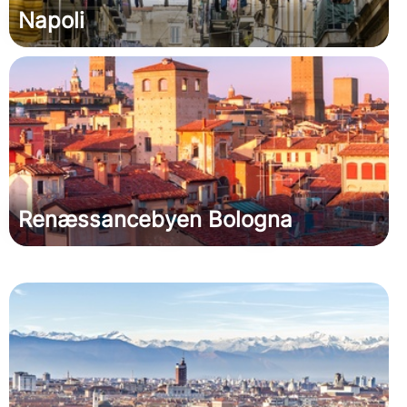
Napoli
Renæssancebyen Bologna