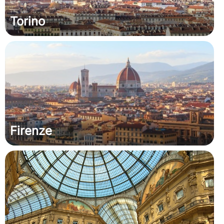
Torino
Firenze