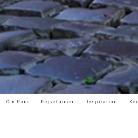
Om Rom
Rejseformer
Inspiration
Ko