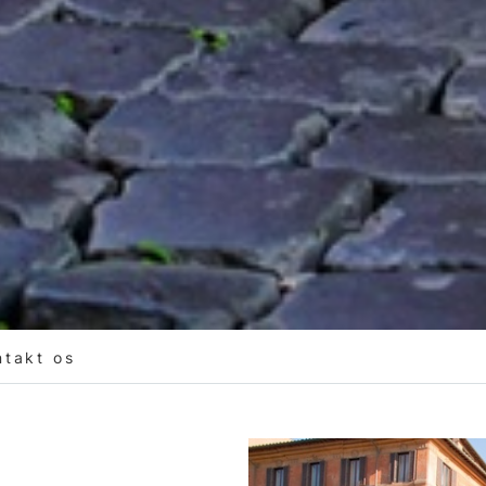
ntakt os