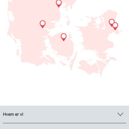
Hvem er vi