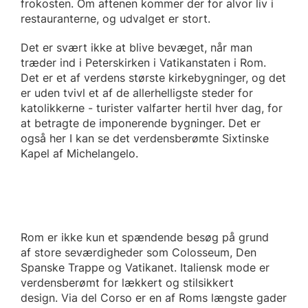
frokosten. Om aftenen kommer der for alvor liv i
restauranterne, og udvalget er stort.
Det er svært ikke at blive bevæget, når man
træder ind i Peterskirken i Vatikanstaten i Rom.
Det er et af verdens største kirkebygninger, og det
er uden tvivl et af de allerhelligste steder for
katolikkerne - turister valfarter hertil hver dag, for
at betragte de imponerende bygninger. Det er
også her I kan se det verdensberømte Sixtinske
Kapel af Michelangelo.
Rom er ikke kun et spændende besøg på grund
af store seværdigheder som Colosseum, Den
Spanske Trappe og Vatikanet. Italiensk mode er
verdensberømt for lækkert og stilsikkert
design. Via del Corso er en af Roms længste gader