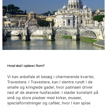
Hvad skal I opleve I Rom?
Vi kan anbefale et besøg i charmerende kvarter,
Travestere. I Travestere, kan I slentre rundt i de
smalle og kringlede gader, hvor patinaen driver
ned af de skønne husfacader. I støder konstant på
små og store pladser med kirker, museer,
specialforretninger og caféer, hvor I kan spise