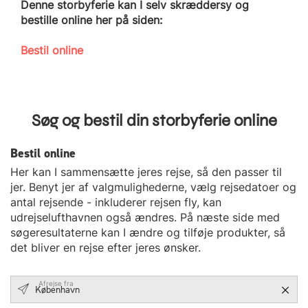
Denne storbyferie kan I selv skræddersy og
bestille online her på siden:
Bestil online
Søg og bestil din storbyferie online
Bestil online
Her kan I sammensætte jeres rejse, så den passer til
jer. Benyt jer af valgmulighederne, vælg rejsedatoer og
antal rejsende - inkluderer rejsen fly, kan
udrejselufthavnen også ændres. På næste side med
søgeresultaterne kan I ændre og tilføje produkter, så
det bliver en rejse efter jeres ønsker.
Afrejse fra