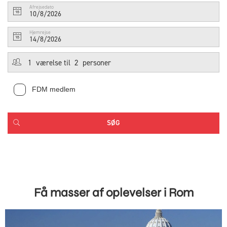
Afrejsedato
10/8/2026
Hjemrejse
14/8/2026
FDM medlem
Få masser af oplevelser i Rom