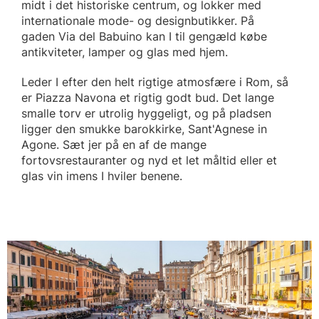
midt i det historiske centrum, og lokker med
internationale mode- og designbutikker. På
gaden Via del Babuino kan I til gengæld købe
antikviteter, lamper og glas med hjem.
Leder I efter den helt rigtige atmosfære i Rom, så
er Piazza Navona et rigtig godt bud. Det lange
smalle torv er utrolig hyggeligt, og på pladsen
ligger den smukke barokkirke, Sant'Agnese in
Agone. Sæt jer på en af de mange
fortovsrestauranter og nyd et let måltid eller et
glas vin imens I hviler benene.