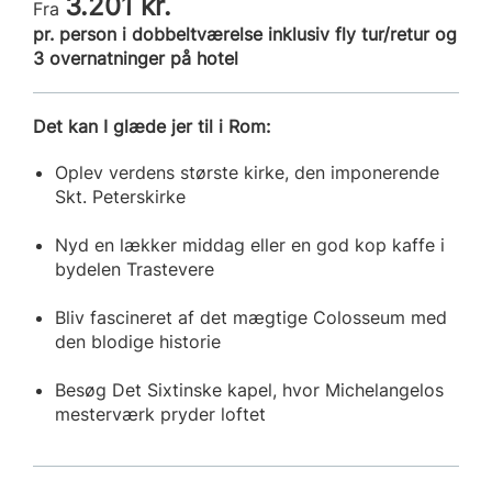
3.201 kr.
Fra
pr. person i dobbeltværelse inklusiv fly tur/retur og
3 overnatninger på hotel
Det kan I glæde jer til i Rom:
Oplev verdens største kirke, den imponerende
Skt. Peterskirke
Nyd en lækker middag eller en god kop kaffe i
bydelen Trastevere
Bliv fascineret af det mægtige Colosseum med
den blodige historie
Besøg Det Sixtinske kapel, hvor Michelangelos
mesterværk pryder loftet