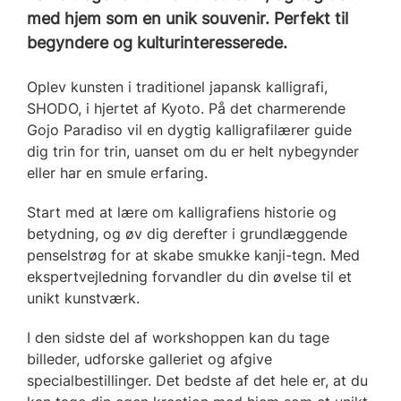
med hjem som en unik souvenir. Perfekt til
begyndere og kulturinteresserede.
Oplev kunsten i traditionel japansk kalligrafi,
SHODO, i hjertet af Kyoto. På det charmerende
Gojo Paradiso vil en dygtig kalligrafilærer guide
dig trin for trin, uanset om du er helt nybegynder
eller har en smule erfaring.
Start med at lære om kalligrafiens historie og
betydning, og øv dig derefter i grundlæggende
penselstrøg for at skabe smukke kanji-tegn. Med
ekspertvejledning forvandler du din øvelse til et
unikt kunstværk.
I den sidste del af workshoppen kan du tage
billeder, udforske galleriet og afgive
specialbestillinger. Det bedste af det hele er, at du