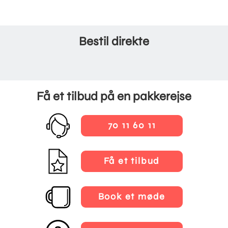
Bestil direkte
Få et tilbud på en pakkerejse
70 11 60 11
Få et tilbud
Book et møde