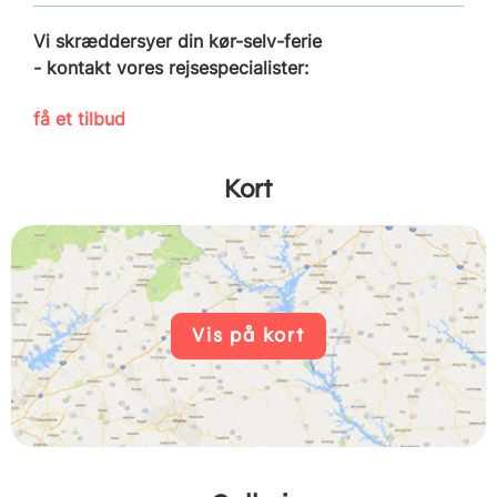
Vi skræddersyer din kør-selv-ferie
- kontakt vores rejsespecialister:
få et tilbud
Kort
Vis på kort