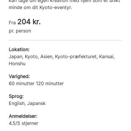
kan tage din egen kreation med hjem som et unikt
minde om dit Kyoto-eventyr.
204 kr.
Fra
pr. person
Lokation:
Japan, Kyoto, Asien, Kyoto-præfekturet, Kansai,
Honshu
Varighed:
60 minutter 120 minutter
Sprog:
English, Japansk
Anmeldelser:
4.5/5 stjerner