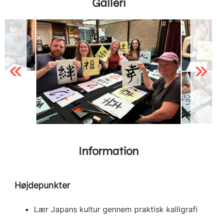
Galleri
Previous
Next
Information
Højdepunkter
Lær Japans kultur gennem praktisk kalligrafi