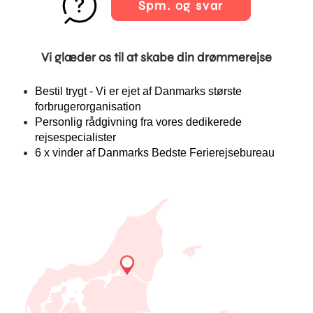
Spm. og svar
Vi glæder os til at skabe din drømmerejse
Bestil trygt - Vi er ejet af Danmarks største
forbrugerorganisation
Personlig rådgivning fra vores dedikerede
rejsespecialister
6 x vinder af Danmarks Bedste Ferierejsebureau