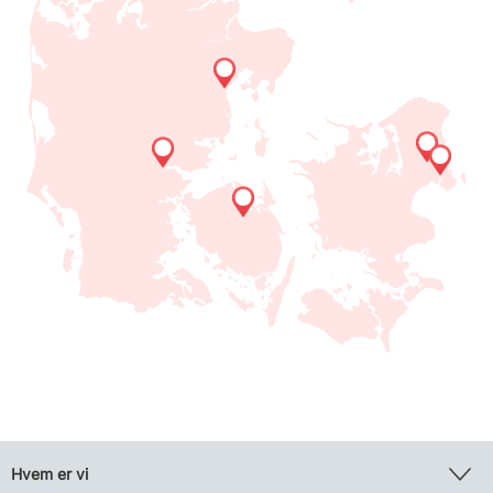
Hvem er vi