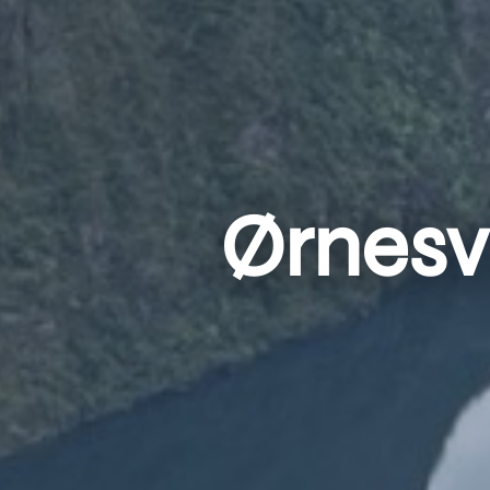
Ørnesv