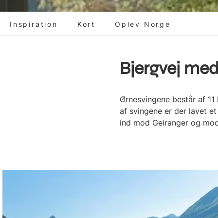
Inspiration
Kort
Oplev Norge
Bjergvej med
Ørnesvingene består af 11 
af svingene er der lavet e
ind mod Geiranger og mod