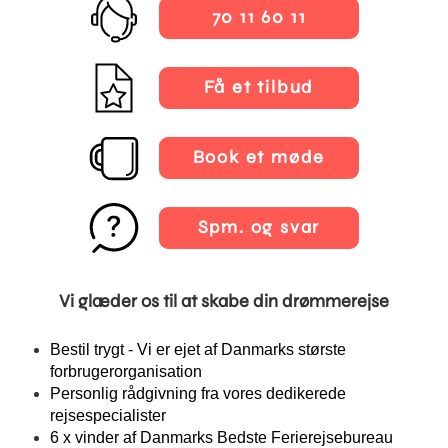
70 11 60 11
Få et tilbud
Book et møde
Spm. og svar
Vi glæder os til at skabe din drømmerejse
Bestil trygt - Vi er ejet af Danmarks største
forbrugerorganisation
Personlig rådgivning fra vores dedikerede
rejsespecialister
6 x vinder af Danmarks Bedste Ferierejsebureau