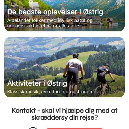
De bedste oplevelser i Østrig
Alpelandet lokker med idyllisk natur og
udendørsaktiviteter for alle aldre
Aktiviteter i Østrig
Klassisk musik, cykelture og gastronomi
Kontakt - skal vi hjælpe dig med at
skræddersy din rejse?