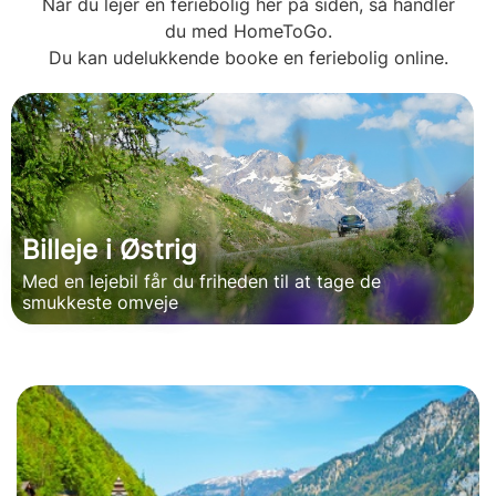
Når du lejer en feriebolig her på siden, så handler
du med HomeToGo.
Du kan udelukkende booke en feriebolig online.
Billeje i Østrig
Med en lejebil får du friheden til at tage de
smukkeste omveje