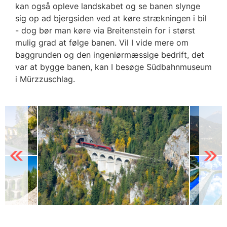
kan også opleve landskabet og se banen slynge
sig op ad bjergsiden ved at køre strækningen i bil
- dog bør man køre via Breitenstein for i størst
mulig grad at følge banen. Vil I vide mere om
baggrunden og den ingeniørmæssige bedrift, det
var at bygge banen, kan I besøge Südbahnmuseum
i Mürzzuschlag.
Previous
Next