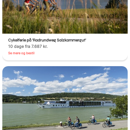
Cykelferie på 'Radrundweg Salzkammergut'
10 dage fra 7.687 kr.
Se mere og bestil