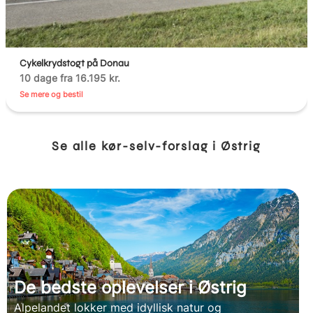
Cykelkrydstogt på Donau
10 dage fra 16.195 kr.
Se mere og bestil
Se alle kør-selv-forslag i Østrig
De bedste oplevelser i Østrig
Alpelandet lokker med idyllisk natur og