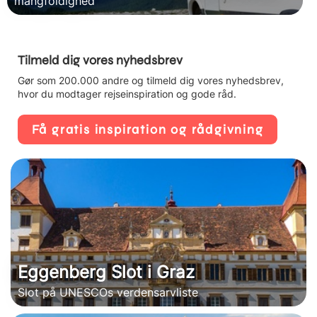
mangfoldighed
Tilmeld dig vores nyhedsbrev
Gør som 200.000 andre og tilmeld dig vores nyhedsbrev,
hvor du modtager rejseinspiration og gode råd.
Få gratis inspiration og rådgivning
Eggenberg Slot i Graz
Slot på UNESCOs verdensarvliste