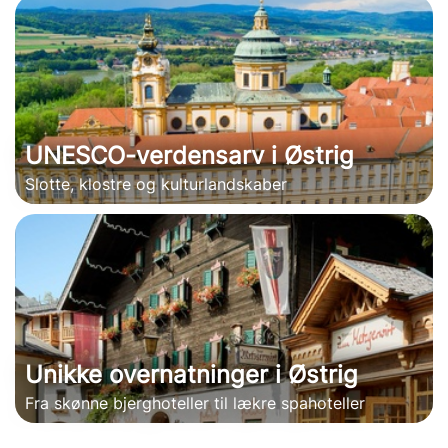
UNESCO-verdensarv i Østrig
Slotte, klostre og kulturlandskaber
Unikke overnatninger i Østrig
Fra skønne bjerghoteller til lækre spahoteller