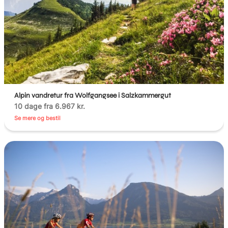
Alpin vandretur fra Wolfgangsee i Salzkammergut
10 dage fra 6.967 kr.
Se mere og bestil