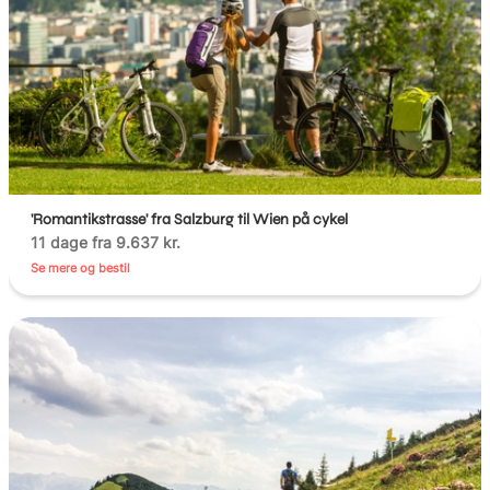
'Romantikstrasse' fra Salzburg til Wien på cykel
11 dage fra 9.637 kr.
Se mere og bestil