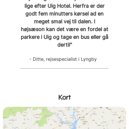
lige efter Uig Hotel. Herfra er der
godt fem minutters kørsel ad en
meget smal vej til dalen. I
højsæson kan det være en fordel at
parkere i Uig og tage en bus eller gå
dertil"
- Ditte, rejsespecialist i Lyngby
Kort