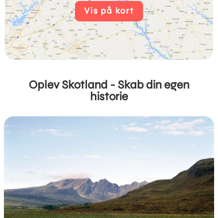
Vis på kort
Oplev Skotland - Skab din egen
historie