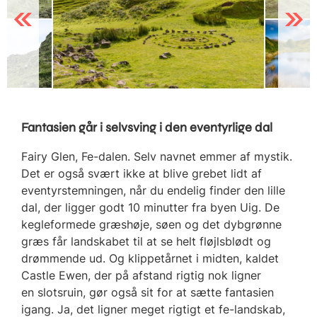
Previous
Next
Fantasien går i selvsving i den eventyrlige dal
Fairy Glen, Fe-dalen. Selv navnet emmer af mystik.
Det er også svært ikke at blive grebet lidt af
eventyrstemningen, når du endelig finder den lille
dal, der ligger godt 10 minutter fra byen Uig. De
kegleformede græshøje, søen og det dybgrønne
græs får landskabet til at se helt fløjlsblødt og
drømmende ud. Og klippetårnet i midten, kaldet
Castle Ewen, der på afstand rigtig nok ligner
en slotsruin, gør også sit for at sætte fantasien
igang. Ja, det ligner meget rigtigt et fe-landskab,