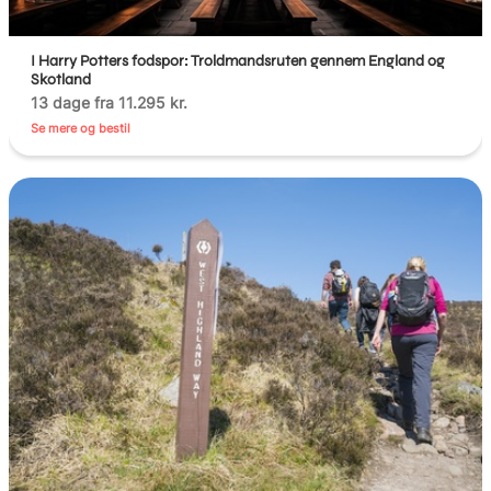
I Harry Potters fodspor: Troldmandsruten gennem England og
Skotland
13 dage fra 11.295 kr.
Se mere og bestil