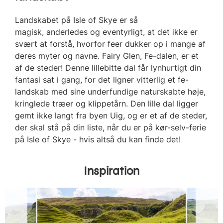
Landskabet på Isle of Skye er så
magisk, anderledes og eventyrligt, at det ikke er
svært at forstå, hvorfor feer dukker op i mange af
deres myter og navne. Fairy Glen, Fe-dalen, er et
af de steder! Denne lillebitte dal får lynhurtigt din
fantasi sat i gang, for det ligner vitterlig et fe-
landskab med sine underfundige naturskabte høje,
kringlede træer og klippetårn. Den lille dal ligger
gemt ikke langt fra byen Uig, og er et af de steder,
der skal stå på din liste, når du er på kør-selv-ferie
på Isle of Skye - hvis altså du kan finde det!
Inspiration