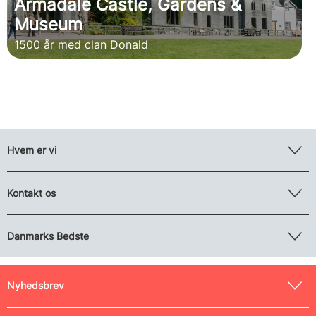
Armadale Castle, Gardens &
Museum
1500 år med clan Donald
Hvem er vi
Kontakt os
Danmarks Bedste
Nyhedsbrev