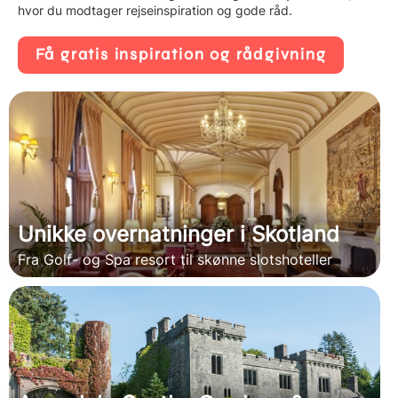
hvor du modtager rejseinspiration og gode råd.
Få gratis inspiration og rådgivning
Unikke overnatninger i Skotland
Fra Golf- og Spa resort til skønne slotshoteller