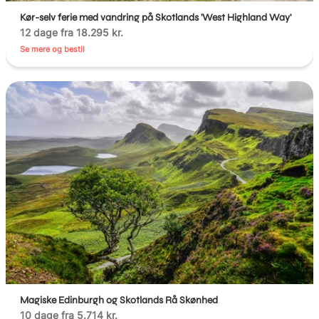
Kør-selv ferie med vandring på Skotlands 'West Highland Way'
12 dage fra 18.295 kr.
Se mere og bestil
Magiske Edinburgh og Skotlands Rå Skønhed
10 dage fra 5.714 kr.