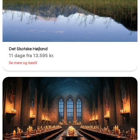
Det Skotske Højland
11 dage fra 13.595 kr.
Se mere og bestil