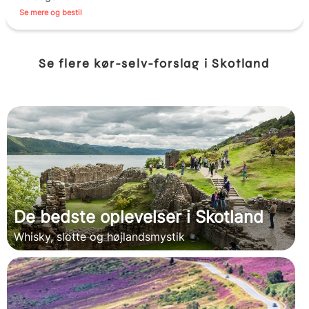
Se mere og bestil
Se flere kør-selv-forslag i Skotland
De bedste oplevelser i Skotland
Whisky, slotte og højlandsmystik