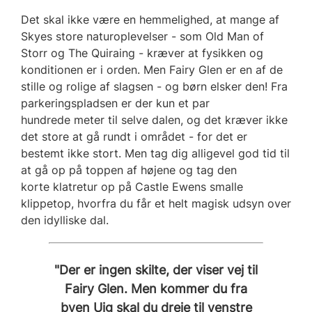
Det skal ikke være en hemmelighed, at mange af
Skyes store naturoplevelser - som Old Man of
Storr og The Quiraing - kræver at fysikken og
konditionen er i orden. Men Fairy Glen er en af de
stille og rolige af slagsen - og børn elsker den! Fra
parkeringspladsen er der kun et par
hundrede meter til selve dalen, og det kræver ikke
det store at gå rundt i området - for det er
bestemt ikke stort. Men tag dig alligevel god tid til
at gå op på toppen af højene og tag den
korte klatretur op på Castle Ewens smalle
klippetop, hvorfra du får et helt magisk udsyn over
den idylliske dal.
"Der er ingen skilte, der viser vej til
Fairy Glen. Men kommer du fra
byen Uig skal du dreje til venstre