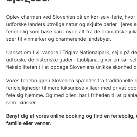
Oplev charmen ved Slovenien på en kør-selv-ferie, hvor I 
udforske landets utrolige natur og skjulte perler i jeres
feriebolig som base kan I nyde alt fra de dramatiske juli
søer til vinmarker og charmerende landsbyer.
Uanset om I vil vandre i Triglav Nationalpark, sejle på d
udforske de historiske gader i Ljubljana, giver en kør-selv
fleksibiliteten til at opdage Sloveniens unikke skønhed og
Vores ferieboliger i Slovenien spænder fra traditionelle
ferielejligheder til mere luksuriøse villaer med privat pool
føle sig hjemme. Og med bilen, har I friheden til at pla
som I ønsker.
Benyt dig af vores online booking og find en feriebolig, d
familie eller venner.