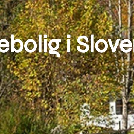
ebolig i Slov