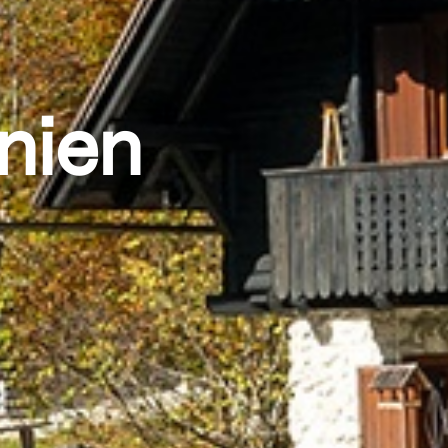
enien