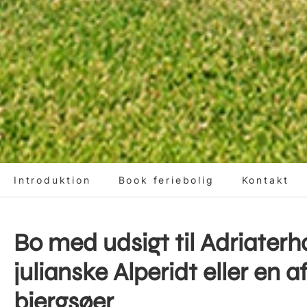
Introduktion
Book feriebolig
Kontakt
Bo med udsigt til Adriaterh
julianske Alperidt eller en 
bjergsøer