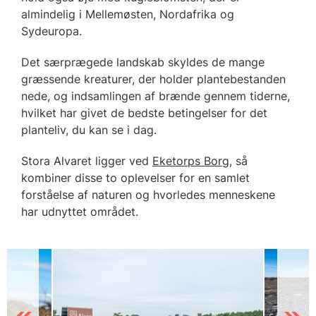
almindelig i Mellemøsten, Nordafrika og
Sydeuropa.
Det særprægede landskab skyldes de mange
græssende kreaturer, der holder plantebestanden
nede, og indsamlingen af brænde gennem tiderne,
hvilket har givet de bedste betingelser for det
planteliv, du kan se i dag.
Stora Alvaret ligger ved
Eketorps Borg
, så
kombiner disse to oplevelser for en samlet
forståelse af naturen og hvorledes menneskene
har udnyttet området.