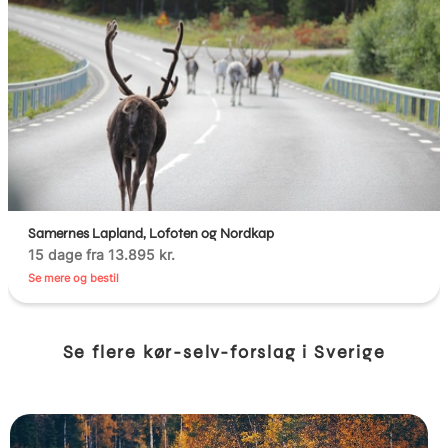
Samernes Lapland, Lofoten og Nordkap
15 dage fra 13.895 kr.
Se mere og bestil
Se flere kør-selv-forslag i Sverige