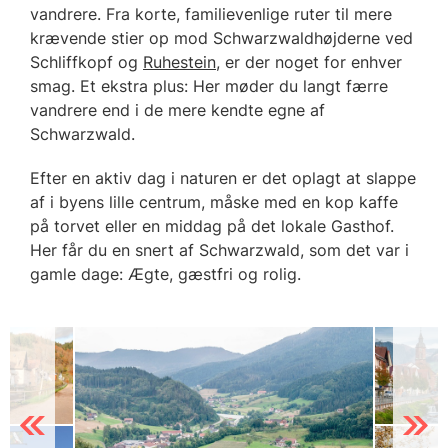
vandrere. Fra korte, familievenlige ruter til mere
krævende stier op mod Schwarzwaldhøjderne ved
Schliffkopf og
Ruhestein
, er der noget for enhver
smag. Et ekstra plus: Her møder du langt færre
vandrere end i de mere kendte egne af
Schwarzwald.
Efter en aktiv dag i naturen er det oplagt at slappe
af i byens lille centrum, måske med en kop kaffe
på torvet eller en middag på det lokale Gasthof.
Her får du en snert af Schwarzwald, som det var i
gamle dage: Ægte, gæstfri og rolig.
Previous
Next