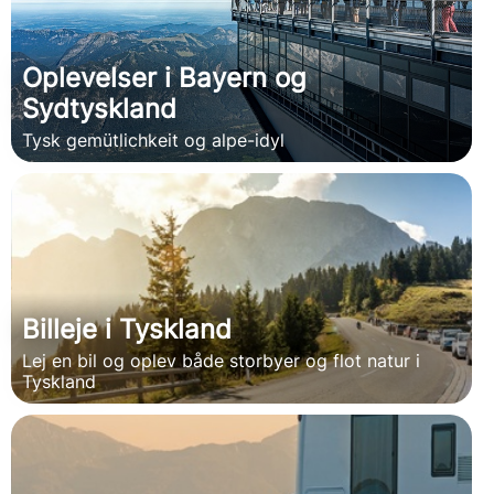
Oplevelser i Bayern og
Sydtyskland
Tysk gemütlichkeit og alpe-idyl
Billeje i Tyskland
Lej en bil og oplev både storbyer og flot natur i
Tyskland