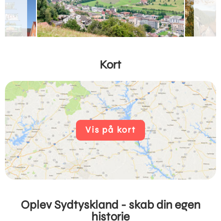
Kort
Vis på kort
Oplev Sydtyskland - skab din egen
historie