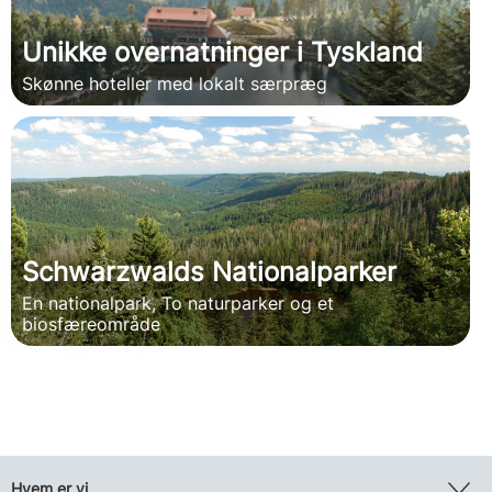
Unikke overnatninger i Tyskland
Skønne hoteller med lokalt særpræg
Schwarzwalds Nationalparker
En nationalpark, To naturparker og et
biosfæreområde
Hvem er vi