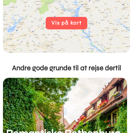
Vis på kort
Andre gode grunde til at rejse dertil