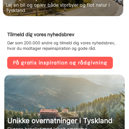
Lej en bil og oplev både storbyer og flot natur i
Tyskland
Tilmeld dig vores nyhedsbrev
Gør som 200.000 andre og tilmeld dig vores nyhedsbrev,
hvor du modtager rejseinspiration og gode råd.
Få gratis inspiration og rådgivning
Unikke overnatninger i Tyskland