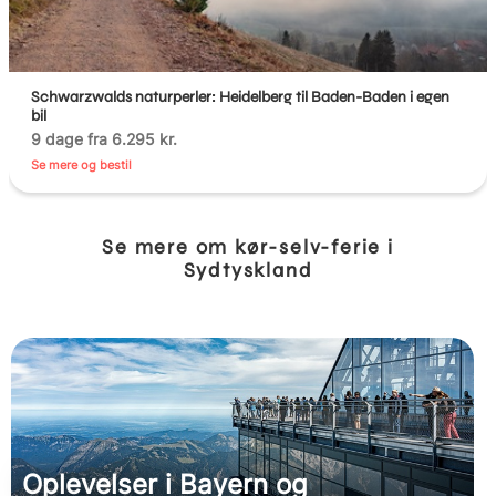
Schwarzwalds naturperler: Heidelberg til Baden-Baden i egen
bil
9 dage fra 6.295 kr.
Se mere og bestil
Se mere om kør-selv-ferie i
Sydtyskland
Oplevelser i Bayern og