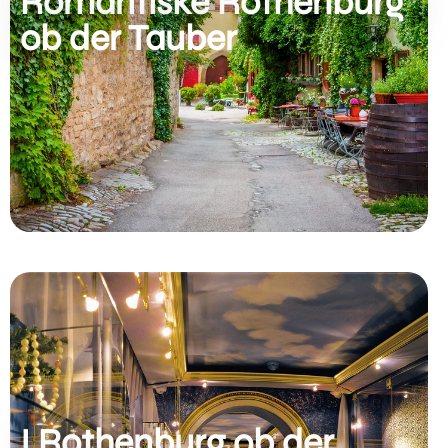
Romantiske Rothenburg
ob der Tauber
I Rothenburg ob der