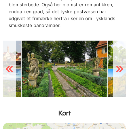
blomsterbede. Også her blomstrer romantikken,
endda i en grad, så det tyske postvæsen har
udgivet et frimærke herfra i serien om Tysklands
smukkeste panoramaer.
Previous
Next
Kort