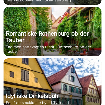
Skønne hoteller med lokalt særpræg
Romantiske Rothenburg ob der
Tauber
Tag med nattevagten rundt i Rothenburg ob der
Tauber
Idylliske Dinkelsbühl
En af de smukkeste byer i Tyskland