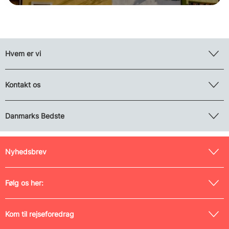
Hvem er vi
Kontakt os
Danmarks Bedste
Nyhedsbrev
Følg os her:
Kom til rejseforedrag