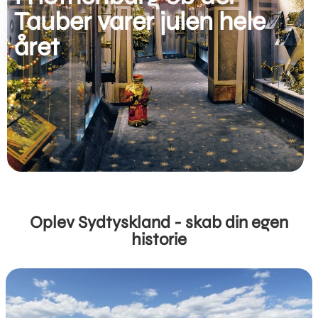
Tauber varer julen hele
året
Oplev Sydtyskland - skab din egen
historie