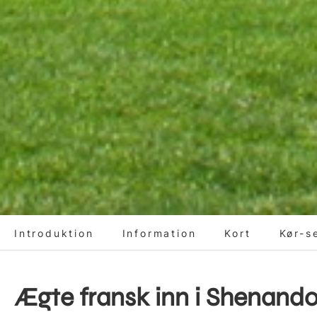
Introduktion
Information
Kort
Kør-s
Ægte fransk inn i Shenando