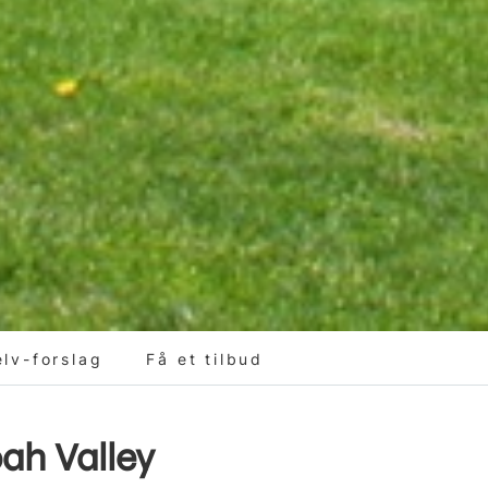
elv-forslag
Få et tilbud
ah Valley