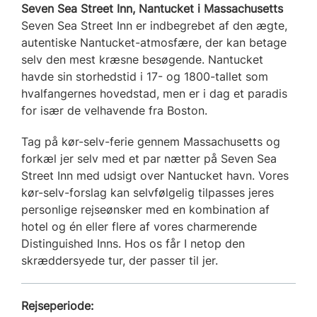
Seven Sea Street Inn, Nantucket i Massachusetts
Seven Sea Street Inn er indbegrebet af den ægte,
autentiske Nantucket-atmosfære, der kan betage
selv den mest kræsne besøgende. Nantucket
havde sin storhedstid i 17- og 1800-tallet som
hvalfangernes hovedstad, men er i dag et paradis
for især de velhavende fra Boston.
Tag på kør-selv-ferie gennem Massachusetts og
forkæl jer selv med et par nætter på Seven Sea
Street Inn med udsigt over Nantucket havn. Vores
kør-selv-forslag kan selvfølgelig tilpasses jeres
personlige rejseønsker med en kombination af
hotel og én eller flere af vores charmerende
Distinguished Inns. Hos os får I netop den
skræddersyede tur, der passer til jer.
Rejseperiode: