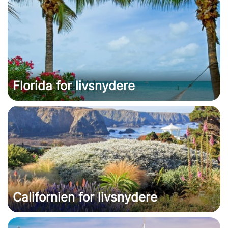
Florida for livsnydere
Californien for livsnydere