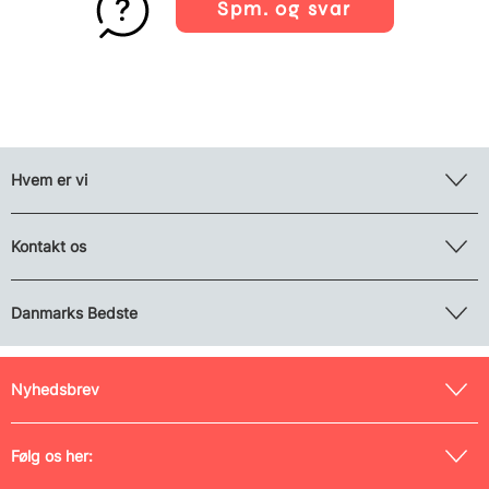
Spm. og svar
Hvem er vi
Kontakt os
Danmarks Bedste
Nyhedsbrev
Følg os her: