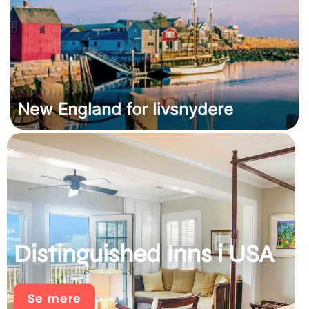
New England for livsnydere
Distinguished Inns i USA
Se mere