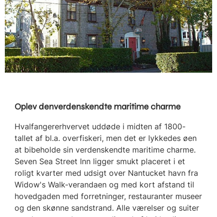
Oplev denverdenskendte maritime charme
Hvalfangererhvervet uddøde i midten af 1800-
tallet af bl.a. overfiskeri, men det er lykkedes øen
at bibeholde sin verdenskendte maritime charme.
Seven Sea Street Inn ligger smukt placeret i et
roligt kvarter med udsigt over Nantucket havn fra
Widow's Walk-verandaen og med kort afstand til
hovedgaden med forretninger, restauranter museer
og den skønne sandstrand. Alle værelser og suiter