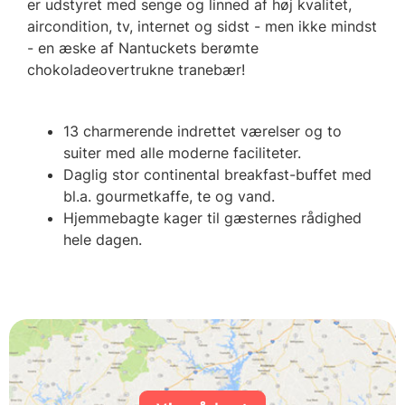
er udstyret med senge og linned af høj kvalitet,
aircondition, tv, internet og sidst - men ikke mindst
- en æske af Nantuckets berømte
chokoladeovertrukne tranebær!
13 charmerende indrettet værelser og to
suiter med alle moderne faciliteter.
Daglig stor continental breakfast-buffet med
bl.a. gourmetkaffe, te og vand.
Hjemmebagte kager til gæsternes rådighed
hele dagen.