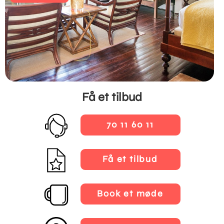
Få et tilbud
70 11 60 11
Få et tilbud
Book et møde