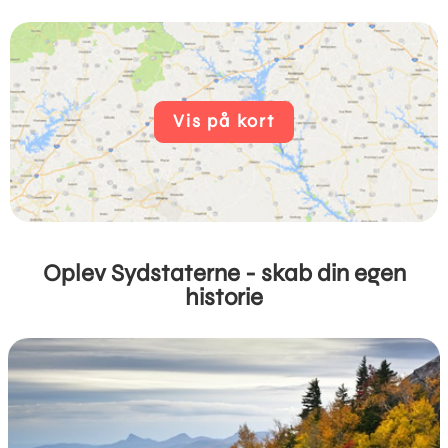
Vis på kort
Oplev Sydstaterne - skab din egen
historie