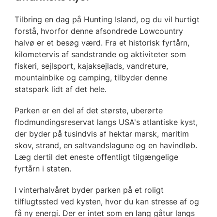
Tilbring en dag på Hunting Island, og du vil hurtigt
forstå, hvorfor denne afsondrede Lowcountry
halvø er et besøg værd. Fra et historisk fyrtårn,
kilometervis af sandstrande og aktiviteter som
fiskeri, sejlsport, kajaksejlads, vandreture,
mountainbike og camping, tilbyder denne
statspark lidt af det hele.
Parken er en del af det største, uberørte
flodmundingsreservat langs USA's atlantiske kyst,
der byder på tusindvis af hektar marsk, maritim
skov, strand, en saltvandslagune og en havindløb.
Læg dertil det eneste offentligt tilgængelige
fyrtårn i staten.
I vinterhalvåret byder parken på et roligt
tilflugtssted ved kysten, hvor du kan stresse af og
få ny energi. Der er intet som en lang gåtur langs