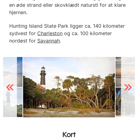
en øde strand eller skovklædt natursti for at klare
hjernen.
Hunting Island State Park ligger ca. 140 kilometer
sydvest for
Charleston
og ca. 100 kilometer
nordøst for
Savannah
.
Previous
Next
Kort