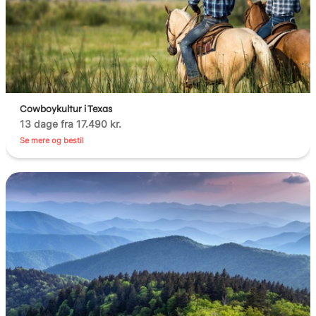
Cowboykultur i Texas
13 dage fra 17.490 kr.
Se mere og bestil