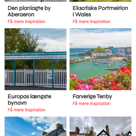
Den planlagte by
Eksotiske Portmeirion
Aberaeron
i Wales
Få mere inspiration
Få mere inspiration
Europas længste
Farverige Tenby
bynavn
Få mere inspiration
Få mere inspiration