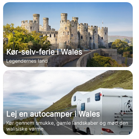
Kør-selv-ferie i Wales
Legendernes land
Lej en autocamper i Wales
Kør gennem smukke, gamle landskaber og mød den
walisiske varme