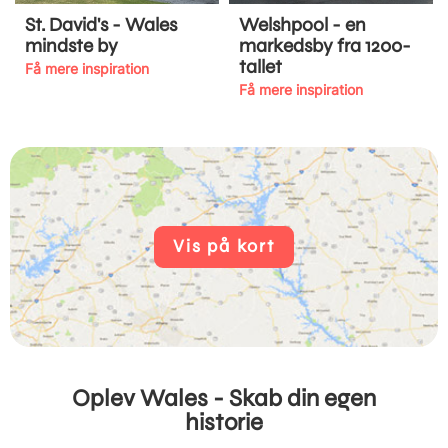
St. David's - Wales
Welshpool - en
mindste by
markedsby fra 1200-
tallet
Få mere inspiration
Få mere inspiration
Vis på kort
Oplev Wales - Skab din egen
historie