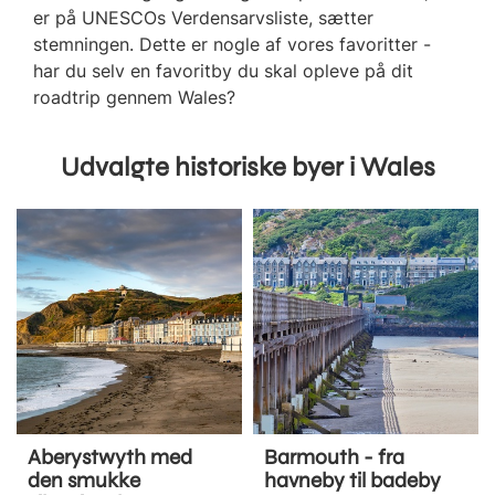
er på UNESCOs Verdensarvsliste, sætter
stemningen. Dette er nogle af vores favoritter -
har du selv en favoritby du skal opleve på dit
roadtrip gennem Wales?
Udvalgte historiske byer i Wales
Aberystwyth med
Barmouth - fra
den smukke
havneby til badeby