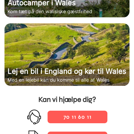
Autocamper i Wales
Kom tæt på den walisiske gæstfrihed
Lej en bil i England og kør til Wales
Med en lejebil kan du komme til alle af Wales
Kan vi hjælpe dig?
70 11 60 11