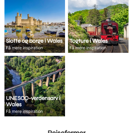
Slotte og borge i Wales
Togture i Wales
Få mere inspiration
Få mere inspiration
UNESCO-verdensarv i
Wales
Få mere inspiration