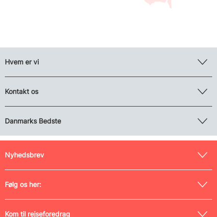
Hvem er vi
Kontakt os
Danmarks Bedste
Nyhedsbrev
Følg os her:
Kom til rejseforedrag