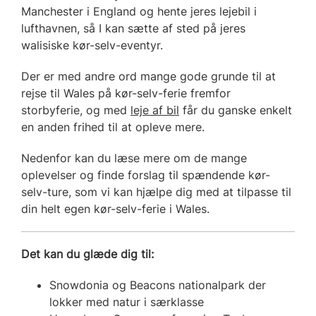
Manchester i England og hente jeres lejebil i
lufthavnen, så I kan sætte af sted på jeres
walisiske kør-selv-eventyr.
Der er med andre ord mange gode grunde til at
rejse til Wales på kør-selv-ferie fremfor
storbyferie, og med
leje af bil
får du ganske enkelt
en anden frihed til at opleve mere.
Nedenfor kan du læse mere om de mange
oplevelser og finde forslag til spændende kør-
selv-ture, som vi kan hjælpe dig med at tilpasse til
din helt egen kør-selv-ferie i Wales.
Det kan du glæde dig til:
Snowdonia og Beacons nationalpark der
lokker med natur i særklasse