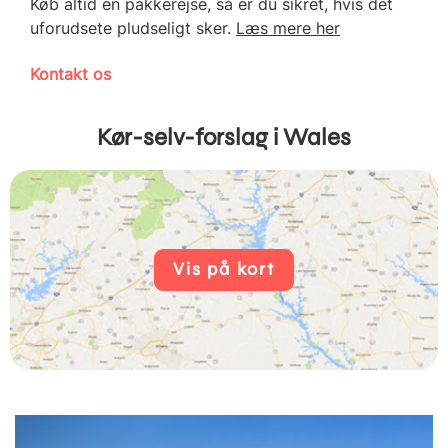
Køb altid en pakkerejse, så er du sikret, hvis det
uforudsete pludseligt sker.
Læs mere her
Kontakt os
Kør-selv-forslag i Wales
Vis på kort