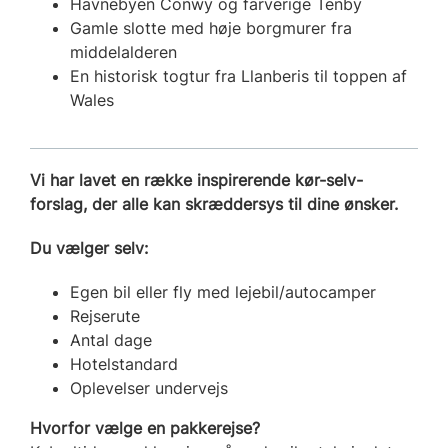
Havnebyen Conwy og farverige Tenby
Gamle slotte med høje borgmurer fra
middelalderen
En historisk togtur fra Llanberis til toppen af
Wales
Vi har lavet en række inspirerende kør-selv-
forslag, der alle kan skræddersys til dine ønsker.
Du vælger selv:
Egen bil eller fly med lejebil/autocamper
Rejserute
Antal dage
Hotelstandard
Oplevelser undervejs
Hvorfor vælge en pakkerejse?