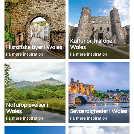
Kultur og historie i
Historiske byer i Wales
Wales
Få mere inspiration
Få mere inspiration
Naturoplevelser i
Wales
Seværdigheder i Wales
Få mere inspiration
Få mere inspiration