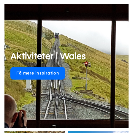
Aktiviteter i Wales
Få mere inspiration