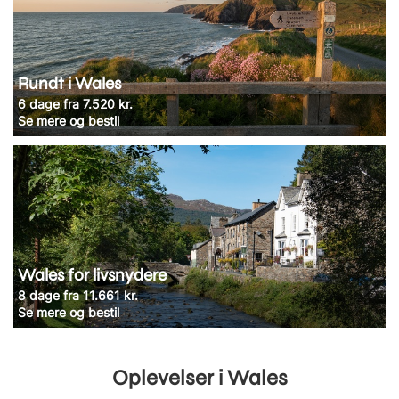
Rundt i Wales
6 dage fra 7.520 kr.
Se mere og bestil
Wales for livsnydere
8 dage fra 11.661 kr.
Se mere og bestil
Oplevelser i Wales