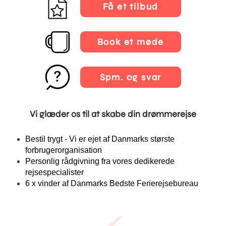
Få et tilbud
Book et møde
Spm. og svar
Vi glæder os til at skabe din drømmerejse
Bestil trygt - Vi er ejet af Danmarks største
forbrugerorganisation
Personlig rådgivning fra vores dedikerede
rejsespecialister
6 x vinder af Danmarks Bedste Ferierejsebureau