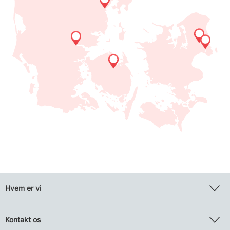
Hvem er vi
Kontakt os