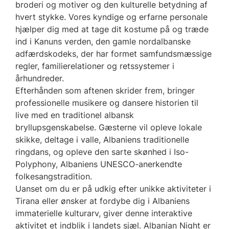
broderi og motiver og den kulturelle betydning af
hvert stykke. Vores kyndige og erfarne personale
hjælper dig med at tage dit kostume på og træde
ind i Kanuns verden, den gamle nordalbanske
adfærdskodeks, der har formet samfundsmæssige
regler, familierelationer og retssystemer i
århundreder.
Efterhånden som aftenen skrider frem, bringer
professionelle musikere og dansere historien til
live med en traditionel albansk
bryllupsgenskabelse. Gæsterne vil opleve lokale
skikke, deltage i valle, Albaniens traditionelle
ringdans, og opleve den sarte skønhed i Iso-
Polyphony, Albaniens UNESCO-anerkendte
folkesangstradition.
Uanset om du er på udkig efter unikke aktiviteter i
Tirana eller ønsker at fordybe dig i Albaniens
immaterielle kulturarv, giver denne interaktive
aktivitet et indblik i landets sjæl. Albanian Night er