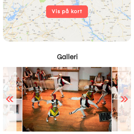
Vis på kort
Galleri
Previous
Next