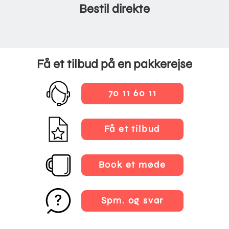
Bestil direkte
Få et tilbud på en pakkerejse
70 11 60 11
Få et tilbud
Book et møde
Spm. og svar