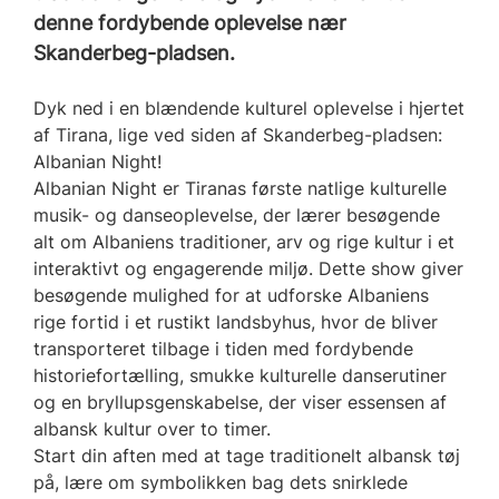
denne fordybende oplevelse nær
Skanderbeg-pladsen.
Dyk ned i en blændende kulturel oplevelse i hjertet
af Tirana, lige ved siden af Skanderbeg-pladsen:
Albanian Night!
Albanian Night er Tiranas første natlige kulturelle
musik- og danseoplevelse, der lærer besøgende
alt om Albaniens traditioner, arv og rige kultur i et
interaktivt og engagerende miljø. Dette show giver
besøgende mulighed for at udforske Albaniens
rige fortid i et rustikt landsbyhus, hvor de bliver
transporteret tilbage i tiden med fordybende
historiefortælling, smukke kulturelle danserutiner
og en bryllupsgenskabelse, der viser essensen af
albansk kultur over to timer.
Start din aften med at tage traditionelt albansk tøj
på, lære om symbolikken bag dets snirklede