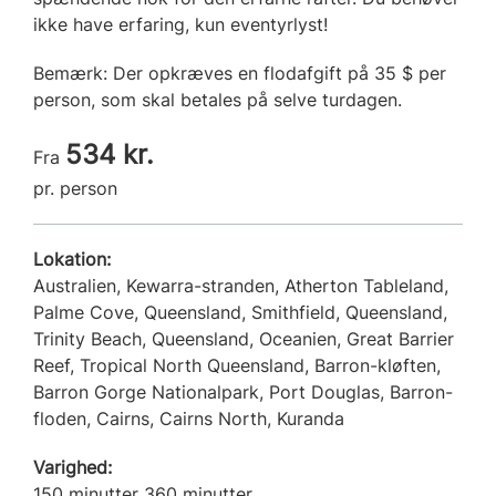
ikke have erfaring, kun eventyrlyst!
Bemærk: Der opkræves en flodafgift på 35 $ per
person, som skal betales på selve turdagen.
534 kr.
Fra
pr. person
Lokation:
Australien, Kewarra-stranden, Atherton Tableland,
Palme Cove, Queensland, Smithfield, Queensland,
Trinity Beach, Queensland, Oceanien, Great Barrier
Reef, Tropical North Queensland, Barron-kløften,
Barron Gorge Nationalpark, Port Douglas, Barron-
floden, Cairns, Cairns North, Kuranda
Varighed:
150 minutter 360 minutter