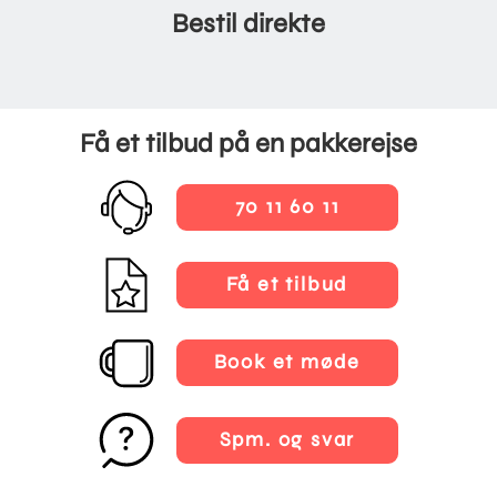
Bestil direkte
Få et tilbud på en pakkerejse
70 11 60 11
Få et tilbud
Book et møde
Spm. og svar