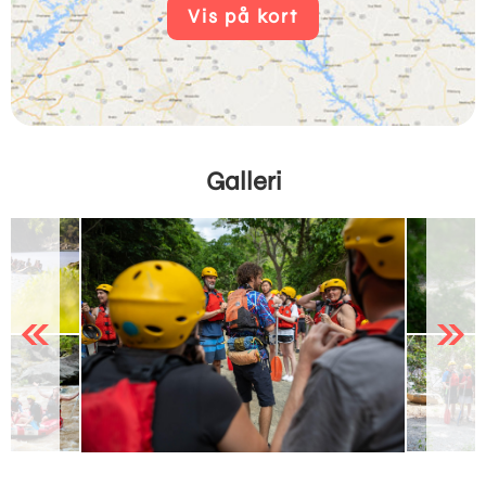
Vis på kort
Galleri
Previous
Next