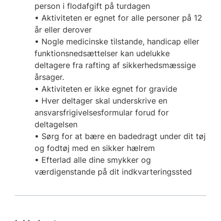
person i flodafgift på turdagen
• Aktiviteten er egnet for alle personer på 12
år eller derover
• Nogle medicinske tilstande, handicap eller
funktionsnedsættelser kan udelukke
deltagere fra rafting af sikkerhedsmæssige
årsager.
• Aktiviteten er ikke egnet for gravide
• Hver deltager skal underskrive en
ansvarsfrigivelsesformular forud for
deltagelsen
• Sørg for at bære en badedragt under dit tøj
og fodtøj med en sikker hælrem
• Efterlad alle dine smykker og
værdigenstande på dit indkvarteringssted