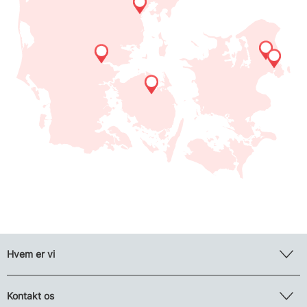
Hvem er vi
Kontakt os