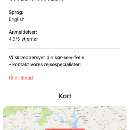
Sprog:
English
Anmeldelser:
4.5/5 stjerner
Vi skræddersyer din kør-selv-ferie
- kontakt vores rejsespecialister:
få et tilbud
Kort