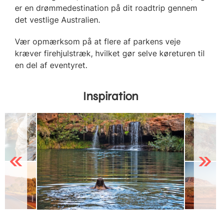
er en drømmedestination på dit roadtrip gennem
det vestlige Australien.
Vær opmærksom på at flere af parkens veje
kræver firehjulstræk, hvilket gør selve køreturen til
en del af eventyret.
Inspiration
Previous
Next