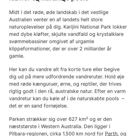
Midt i det røde, øde landskab i det vestlige
Australien venter en af landets helt store
naturoplevelser på dig. Karijini National Park lokker
med dybe kløfter, skjulte vandfald og krystalklare
svømmebassiner omgivet af urgamle
klippeformationer, der er over 2 milliarder år
gamle.
Her kan du vandre alt fra korte ture eller begive
dig ud på mere udfordrende vandreruter. Hold øje
med røde kænguruer, ørne, og reptiler, der trives
rigtig godt i den rå, australske natur. Efter en varm
vandretur kan du køle af i de naturskabte pools –
det er en sand fornøjelse.
Parken strækker sig over 627 km² og er den
næststørste i Western Australia. Den ligger i
Pilbara-regionen, cirka 1.500 km nord for
Perth
, og