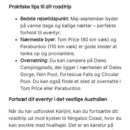
Praktiske tips til dit roadtrip
Bedste rejsetidspunkt
: Maj-september byder
på varme dage og kølige nætter – perfekte
forhold til eventyr.
Nærmeste byer
: Tom Price (80 km væk) og
Paraburdoo (110 km væk) er gode steder at
tanke op og proviantere.
Overnatning
: Du kan campere på Dales
Campingplads, der ligger i nærheden af Dales
Gorge, Fern Pool, Fortescue Falls og Circular
Pool. Du kan også finde et sted at overnatte i
Tom Price eller Paraburdoo.
Fortsæt dit eventyr i det vestlige Australien
Når du har udforsket Karijini, kan du fortsætte dit
roadtrip ud mod kysten til Ningaloo Coast, hvor du
kan snorkle med hvalhajer. Det er en køretur på