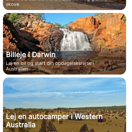
skove
Billeje i Darwin
Lej en bil og start din opdagelsesrejse i
Australien
Lej en autocamper i Western
Australia