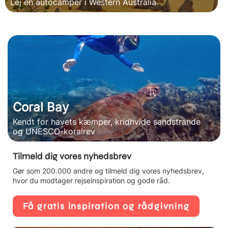
Lej en autocamper i Western Australia
Coral Bay
Kendt for havets kæmper, kridhvide sandstrande
og UNESCO-koralrev
Tilmeld dig vores nyhedsbrev
Gør som 200.000 andre og tilmeld dig vores nyhedsbrev,
hvor du modtager rejseinspiration og gode råd.
Få gratis inspiration og rådgivning