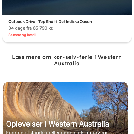
Outback Drive - Top End til Det Indiske Ocean
34 dage fra 65.790 kr.
Se mere og bestil
Læs mere om kør-selv-ferie i Western
Australia
Oplevelser i Western Australia
Enorme afstande mellem ødemark og grønne