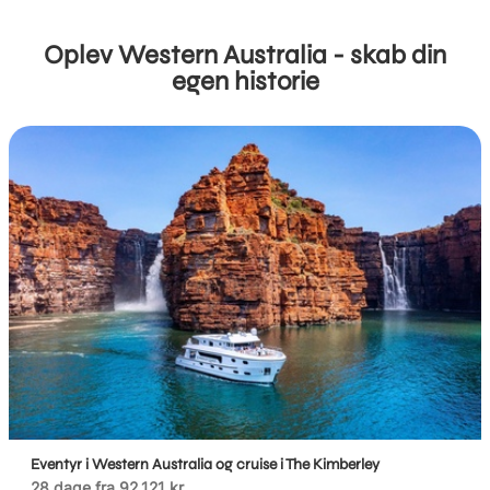
Oplev Western Australia - skab din
egen historie
Eventyr i Western Australia og cruise i The Kimberley
28 dage fra 92.121 kr.