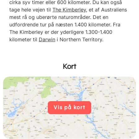
cirka syv timer eller 600 kilometer. Du kan også
tage hele vejen til
The Kimberley
, et af Australiens
mest rå og uberørte naturområder. Det en
udfordrende tur på næsten 1.400 kilometer. Fra
The Kimberley er der yderligere 1.300-1.400
kilometer til
Darwin
i Northern Territory.
Kort
Vis på kort