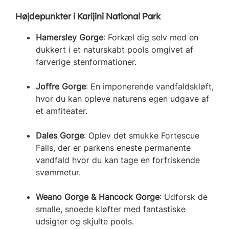
Højdepunkter i Karijini National Park
Hamersley Gorge
: Forkæl dig selv med en
dukkert i et naturskabt pools omgivet af
farverige stenformationer.
Joffre Gorge
: En imponerende vandfaldskløft,
hvor du kan opleve naturens egen udgave af
et amfiteater.
Dales Gorge
: Oplev det smukke Fortescue
Falls, der er parkens eneste permanente
vandfald hvor du kan tage en forfriskende
svømmetur.
Weano Gorge & Hancock Gorge
: Udforsk de
smalle, snoede kløfter med fantastiske
udsigter og skjulte pools.