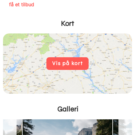
få et tilbud
Kort
Vis på kort
Galleri