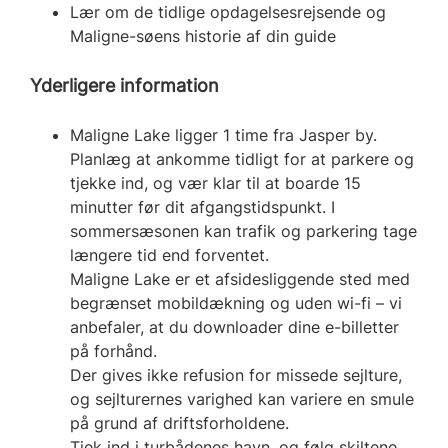
Lær om de tidlige opdagelsesrejsende og
Maligne-søens historie af din guide
Yderligere information
Maligne Lake ligger 1 time fra Jasper by.
Planlæg at ankomme tidligt for at parkere og
tjekke ind, og vær klar til at boarde 15
minutter før dit afgangstidspunkt. I
sommersæsonen kan trafik og parkering tage
længere tid end forventet.
Maligne Lake er et afsidesliggende sted med
begrænset mobildækning og uden wi-fi – vi
anbefaler, at du downloader dine e-billetter
på forhånd.
Der gives ikke refusion for missede sejlture,
og sejlturernes varighed kan variere en smule
på grund af driftsforholdene.
Tjek ind i turbådenes havn, og følg skiltene