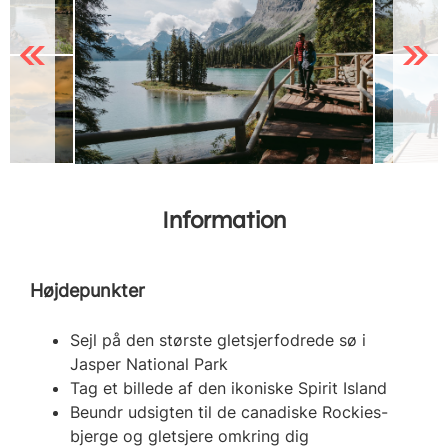
Previous
Next
Information
Højdepunkter
Sejl på den største gletsjerfodrede sø i
Jasper National Park
Tag et billede af den ikoniske Spirit Island
Beundr udsigten til de canadiske Rockies-
bjerge og gletsjere omkring dig