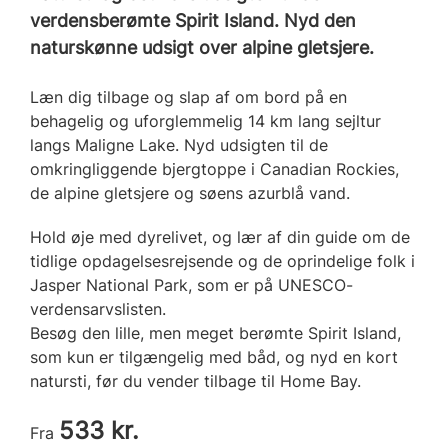
verdensberømte Spirit Island. Nyd den
naturskønne udsigt over alpine gletsjere.
Læn dig tilbage og slap af om bord på en
behagelig og uforglemmelig 14 km lang sejltur
langs Maligne Lake. Nyd udsigten til de
omkringliggende bjergtoppe i Canadian Rockies,
de alpine gletsjere og søens azurblå vand.
Hold øje med dyrelivet, og lær af din guide om de
tidlige opdagelsesrejsende og de oprindelige folk i
Jasper National Park, som er på UNESCO-
verdensarvslisten.
Besøg den lille, men meget berømte Spirit Island,
som kun er tilgængelig med båd, og nyd en kort
natursti, før du vender tilbage til Home Bay.
533 kr.
Fra