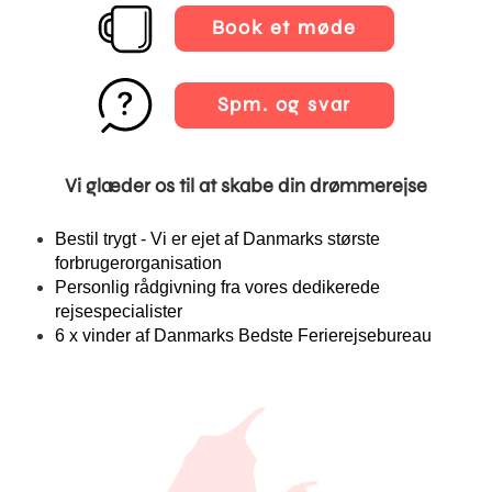
Book et møde
Spm. og svar
Vi glæder os til at skabe din drømmerejse
Bestil trygt - Vi er ejet af Danmarks største
forbrugerorganisation
Personlig rådgivning fra vores dedikerede
rejsespecialister
6 x vinder af Danmarks Bedste Ferierejsebureau