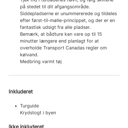
på stedet til dit afgangsområde.
Siddepladserne er unummererede og tildeles
efter først-til-mølle-princippet, og der er en
fantastisk udsigt fra alle pladser.
Bemærk, at bådture kan vare op til 15
minutter længere end planlagt for at
overholde Transport Canadas regler om
kølvand.
Medbring varmt tøj
Inkluderet
Turguide
Krydstogt i byen
Ikke inkluderet