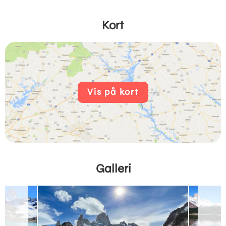
Kort
Vis på kort
Galleri