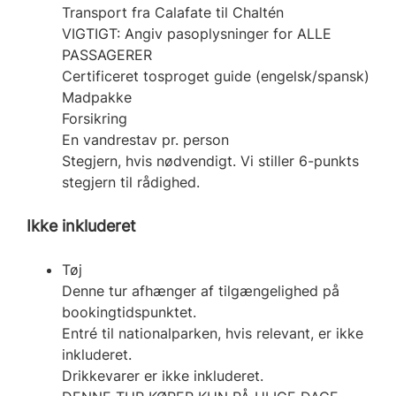
Transport fra Calafate til Chaltén
VIGTIGT: Angiv pasoplysninger for ALLE
PASSAGERER
Certificeret tosproget guide (engelsk/spansk)
Madpakke
Forsikring
En vandrestav pr. person
Stegjern, hvis nødvendigt. Vi stiller 6-punkts
stegjern til rådighed.
Ikke inkluderet
Tøj
Denne tur afhænger af tilgængelighed på
bookingtidspunktet.
Entré til nationalparken, hvis relevant, er ikke
inkluderet.
Drikkevarer er ikke inkluderet.