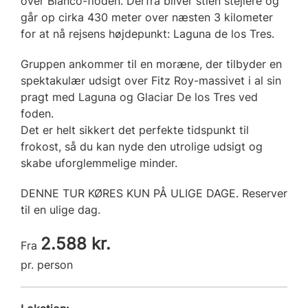
over Blanco-floden. Derfra bliver stien stejlere og
går op cirka 430 meter over næsten 3 kilometer
for at nå rejsens højdepunkt: Laguna de los Tres.
Gruppen ankommer til en moræne, der tilbyder en
spektakulær udsigt over Fitz Roy-massivet i al sin
pragt med Laguna og Glaciar De los Tres ved
foden.
Det er helt sikkert det perfekte tidspunkt til
frokost, så du kan nyde den utrolige udsigt og
skabe uforglemmelige minder.
DENNE TUR KØRES KUN PÅ ULIGE DAGE. Reserver
til en ulige dag.
2.588 kr.
Fra
pr. person