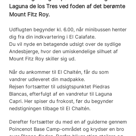
Laguna de los Tres ved foden af det berømte
Mount Fitz Roy.
Udflugten begynder kl. 6.00, når minibussen henter
dig fra din indkvartering i El Calafate.
Du vil nyde en betagende udsigt over de sydlige
Andesbjerge, hvor den umiskendelige silhuet af
Mount Fitz Roy skiller sig ud.
Når du ankommer til El Chaltén, får du som
vandrer udleveret din madpakke.
Rejsen fortsætter til udsigtspunktet Piedras
Blancas, efterfulgt af en vandretur til Laguna
Capri. Her spiser du frokost, før du begynder
nedstigningen tilbage til El Chaltén.
Derefter fortsætter du med en af guiderne gennem
Poincenot Base Camp-området og krydser en bro