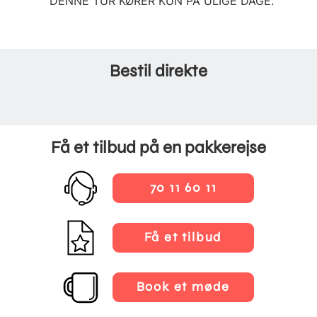
DENNE TUR KØRER KUN PÅ ULIGE DAGE.
Bestil direkte
Få et tilbud på en pakkerejse
70 11 60 11
Få et tilbud
Book et møde