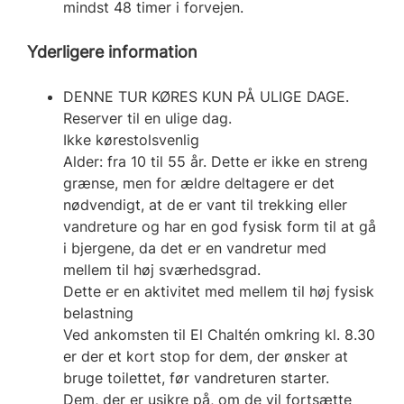
mindst 48 timer i forvejen.
Yderligere information
DENNE TUR KØRES KUN PÅ ULIGE DAGE.
Reserver til en ulige dag.
Ikke kørestolsvenlig
Alder: fra 10 til 55 år. Dette er ikke en streng
grænse, men for ældre deltagere er det
nødvendigt, at de er vant til trekking eller
vandreture og har en god fysisk form til at gå
i bjergene, da det er en vandretur med
mellem til høj sværhedsgrad.
Dette er en aktivitet med mellem til høj fysisk
belastning
Ved ankomsten til El Chaltén omkring kl. 8.30
er der et kort stop for dem, der ønsker at
bruge toilettet, før vandreturen starter.
Dem, der er usikre på, om de vil fortsætte