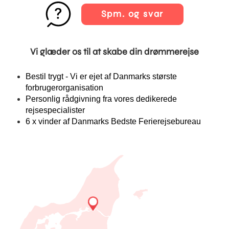
Spm. og svar
Vi glæder os til at skabe din drømmerejse
Bestil trygt - Vi er ejet af Danmarks største
forbrugerorganisation
Personlig rådgivning fra vores dedikerede
rejsespecialister
6 x vinder af Danmarks Bedste Ferierejsebureau