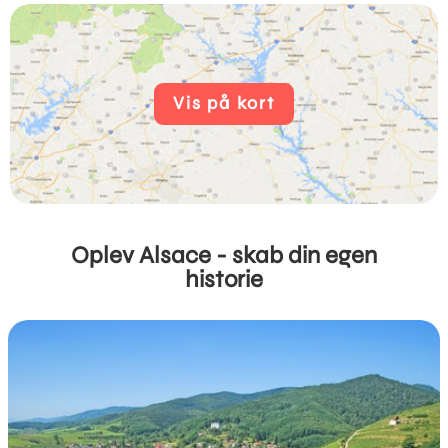
Vis på kort
Oplev Alsace - skab din egen
historie