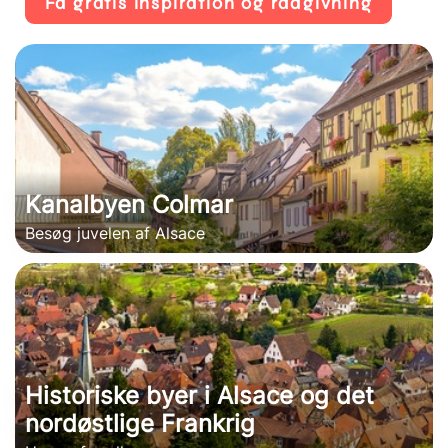
Få gratis inspiration og rådgivning
Kanalbyen Colmar
Besøg juvelen af Alsace
Historiske byer i Alsace og det
nordøstlige Frankrig