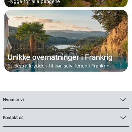
Hygge for alle pengene
Unikke overnatninger i Frankrig
Et ekstra krydderi til kør-selv-ferien i Frankrig
Hvem er vi
Kontakt os