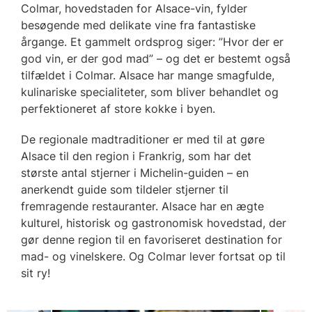
Colmar, hovedstaden for Alsace-vin, fylder
besøgende med delikate vine fra fantastiske
årgange. Et gammelt ordsprog siger: ”Hvor der er
god vin, er der god mad” – og det er bestemt også
tilfældet i Colmar. Alsace har mange smagfulde,
kulinariske specialiteter, som bliver behandlet og
perfektioneret af store kokke i byen.
De regionale madtraditioner er med til at gøre
Alsace til den region i Frankrig, som har det
største antal stjerner i Michelin-guiden – en
anerkendt guide som tildeler stjerner til
fremragende restauranter. Alsace har en ægte
kulturel, historisk og gastronomisk hovedstad, der
gør denne region til en favoriseret destination for
mad- og vinelskere. Og Colmar lever fortsat op til
sit ry!