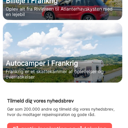
Billeje i Frankrig
Oplev alt fra Rivieraen til Atlanterhavskysten med
en lejebil
Autocamper i Frankrig
Frankrig er et skattekammer af oplevelser og
overraskelser
Tilmeld dig vores nyhedsbrev
Gør som 200.000 andre og tilmeld dig vores nyhedsbrev,
hvor du modtager rejseinspiration og gode råd.