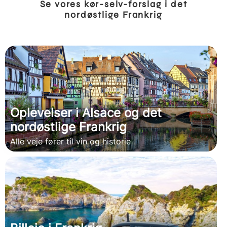
Se vores kør-selv-forslag i det
nordøstlige Frankrig
Oplevelser i Alsace og det
nordøstlige Frankrig
Alle veje fører til vin og historie