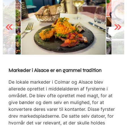
Previous
Next
Markeder i Alsace er en gammel tradition
De lokale markeder i Colmar og Alsace blev
allerede oprettet i middelalderen af fyrsterne i
området. De blev ofte oprettet med magt, for at
give bønder og dem selv en mulighed, for at
konvertere deres varer til kontanter. Disse fyrster
drev markedspladserne. De satte selv datoer, for
hvornår det var relevant, at der skulle holdes