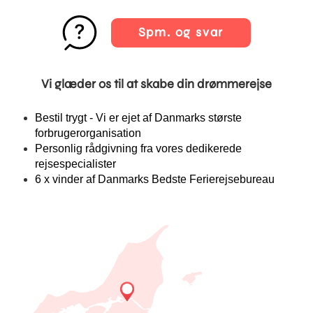
Spm. og svar
Vi glæder os til at skabe din drømmerejse
Bestil trygt - Vi er ejet af Danmarks største
forbrugerorganisation
Personlig rådgivning fra vores dedikerede
rejsespecialister
6 x vinder af Danmarks Bedste Ferierejsebureau