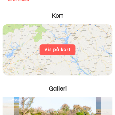
Kort
Vis på kort
Galleri