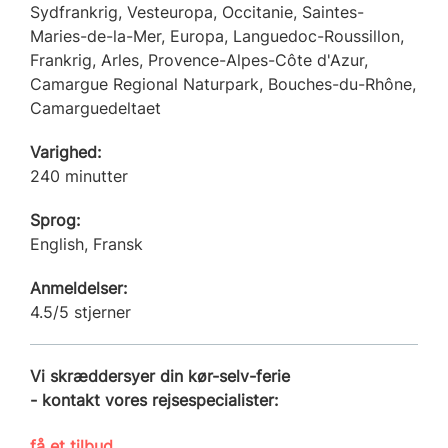
Sydfrankrig, Vesteuropa, Occitanie, Saintes-
Maries-de-la-Mer, Europa, Languedoc-Roussillon,
Frankrig, Arles, Provence-Alpes-Côte d'Azur,
Camargue Regional Naturpark, Bouches-du-Rhône,
Camarguedeltaet
Varighed:
240 minutter
Sprog:
English, Fransk
Anmeldelser:
4.5/5 stjerner
Vi skræddersyer din kør-selv-ferie
- kontakt vores rejsespecialister:
få et tilbud