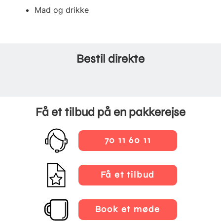
Mad og drikke
Bestil direkte
Få et tilbud på en pakkerejse
70 11 60 11
Få et tilbud
Book et møde