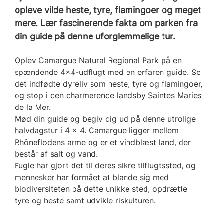
opleve vilde heste, tyre, flamingoer og meget
mere. Lær fascinerende fakta om parken fra
din guide på denne uforglemmelige tur.
Oplev Camargue Natural Regional Park på en
spændende 4x4-udflugt med en erfaren guide. Se
det indfødte dyreliv som heste, tyre og flamingoer,
og stop i den charmerende landsby Saintes Maries
de la Mer.
Mød din guide og begiv dig ud på denne utrolige
halvdagstur i 4 x 4. Camargue ligger mellem
Rhôneflodens arme og er et vindblæst land, der
består af salt og vand.
Fugle har gjort det til deres sikre tilflugtssted, og
mennesker har formået at blande sig med
biodiversiteten på dette unikke sted, opdrætte
tyre og heste samt udvikle riskulturen.