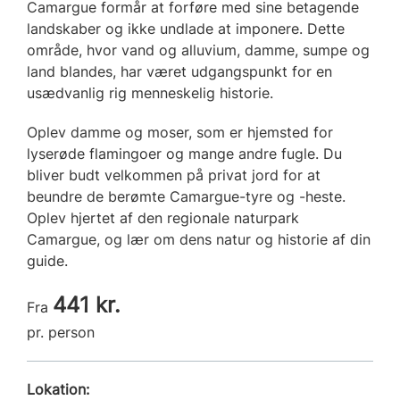
Camargue formår at forføre med sine betagende
landskaber og ikke undlade at imponere. Dette
område, hvor vand og alluvium, damme, sumpe og
land blandes, har været udgangspunkt for en
usædvanlig rig menneskelig historie.
Oplev damme og moser, som er hjemsted for
lyserøde flamingoer og mange andre fugle. Du
bliver budt velkommen på privat jord for at
beundre de berømte Camargue-tyre og -heste.
Oplev hjertet af den regionale naturpark
Camargue, og lær om dens natur og historie af din
guide.
441 kr.
Fra
pr. person
Lokation: