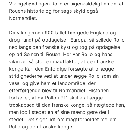
Vikingehøvdingen Rollo er uigenkaldeligt en del af
Rouens historie og for sags skyld også
Normandiet.
Da vikingerne i 900 tallet hærgede England og
drog rundt på opdagelse i Europa, så sejlede Rollo
ned langs den franske kyst og tog på opdagelse
op ad Seinen til Rouen. Her var Rollo og hans
vikinger så stor en magtfaktor, at den franske
konge Karl den Enfoldige forsøgte at bilægge
stridighederne ved at underlægge Rollo som sin
vasal og give ham et landområde, der
efterfølgende blev til Normandiet. Historien
fortæller, at da Rollo i 911 skulle aflægge
troskabsed til den franske konge, så nægtede han,
men lod i stedet en af sine mænd gøre det i
stedet. Det siger lidt om magtforholdet mellem
Rollo og den franske konge.