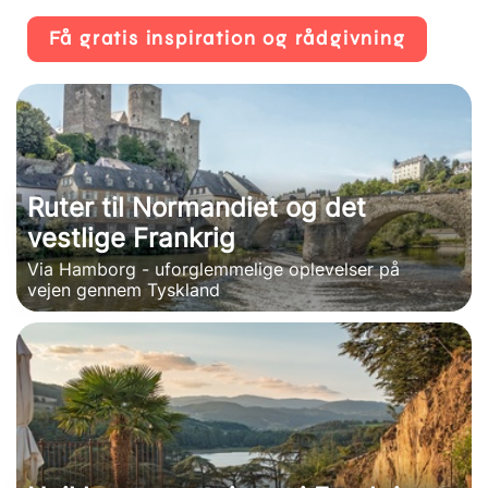
Få gratis inspiration og rådgivning
Ruter til Normandiet og det
vestlige Frankrig
Via Hamborg - uforglemmelige oplevelser på
vejen gennem Tyskland