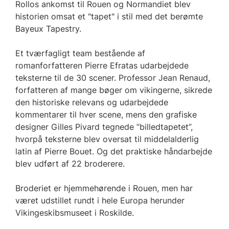
Rollos ankomst til Rouen og Normandiet blev
historien omsat et "tapet" i stil med det berømte
Bayeux Tapestry.
Et tværfagligt team bestående af
romanforfatteren Pierre Efratas udarbejdede
teksterne til de 30 scener. Professor Jean Renaud,
forfatteren af mange bøger om vikingerne, sikrede
den historiske relevans og udarbejdede
kommentarer til hver scene, mens den grafiske
designer Gilles Pivard tegnede ”billedtapetet”,
hvorpå teksterne blev oversat til middelalderlig
latin af Pierre Bouet. Og det praktiske håndarbejde
blev udført af 22 broderere.
Broderiet er hjemmehørende i Rouen, men har
været udstillet rundt i hele Europa herunder
Vikingeskibsmuseet i Roskilde.