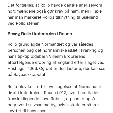
Det fortælles, at Rollo havde danske aner selvom
nordmændene også gør krav på ham, men i Faxe
har man markeret Rollos tilknytning til Sjælland
ved Rollo stenen.
Besøg Rollo i katedralen i Rouen
Rollo grundlagde Normandiet og var således
personen bag det normanniske islæt i Frankrig og
hans tip-tip oldebarn Vilhelm Erobrerens
efterfølgende erobring af England efter slaget ved
Hastings i 1066. Og det er den historie, der kan ses
på Bayeaux-tapetet.
Rollo blev kort efter overtagelsen af Normandiet
døbt i katedralen i Rouen i 912, hvor han fik det
fransk klingende navn Robert, og han er også
begravet i selvsamme by, hvis historie er så tæt
knyttet til hans navn.