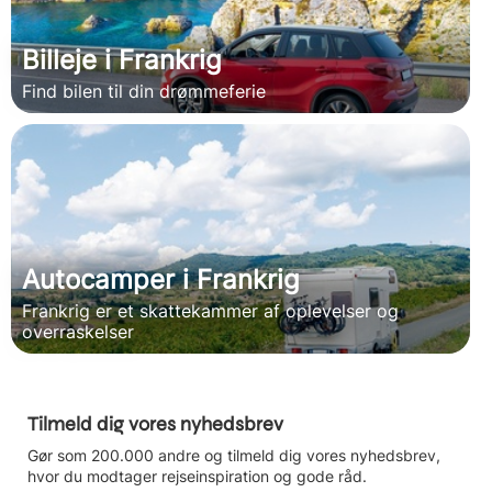
Billeje i Frankrig
Find bilen til din drømmeferie
Autocamper i Frankrig
Frankrig er et skattekammer af oplevelser og
overraskelser
Tilmeld dig vores nyhedsbrev
Gør som 200.000 andre og tilmeld dig vores nyhedsbrev,
hvor du modtager rejseinspiration og gode råd.