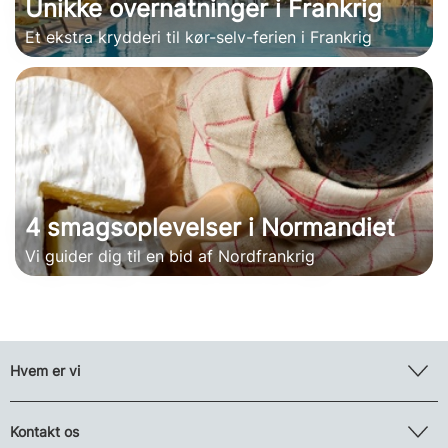
Unikke overnatninger i Frankrig
Et ekstra krydderi til kør-selv-ferien i Frankrig
4 smagsoplevelser i Normandiet
Vi guider dig til en bid af Nordfrankrig
Hvem er vi
Kontakt os