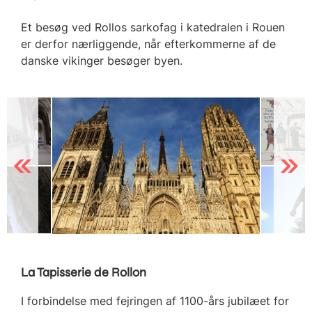
Et besøg ved Rollos sarkofag i katedralen i Rouen
er derfor nærliggende, når efterkommerne af de
danske vikinger besøger byen.
Previous
Next
La Tapisserie de Rollon
I forbindelse med fejringen af 1100-års jubilæet for