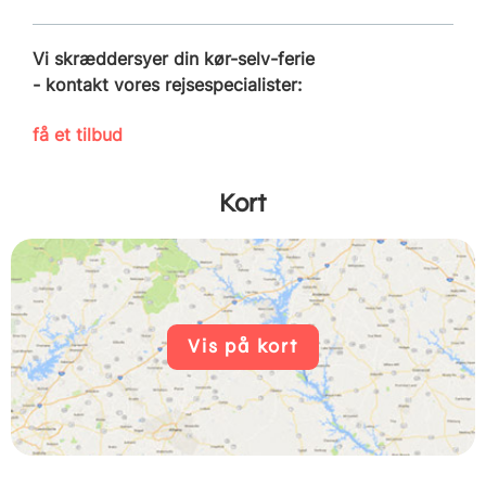
Vi skræddersyer din kør-selv-ferie
- kontakt vores rejsespecialister:
få et tilbud
Kort
Vis på kort