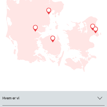
Hvem er vi