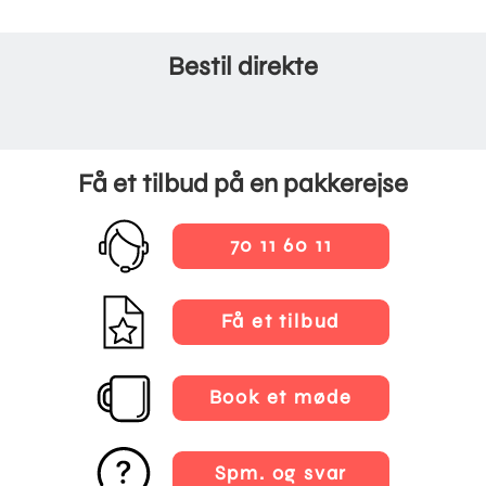
Bestil direkte
Få et tilbud på en pakkerejse
70 11 60 11
Få et tilbud
Book et møde
Spm. og svar