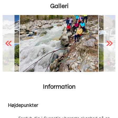
Galleri
Previous
Next
Information
Højdepunkter