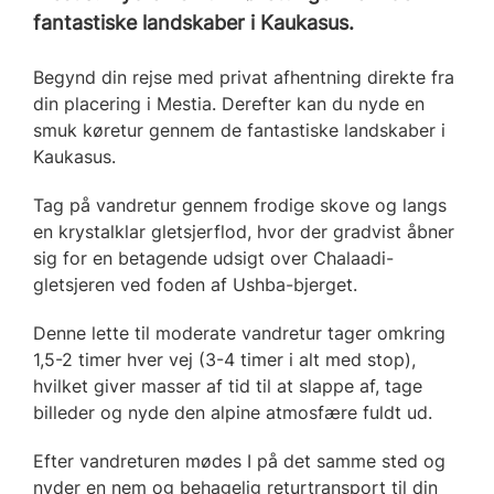
fantastiske landskaber i Kaukasus.
Begynd din rejse med privat afhentning direkte fra
din placering i Mestia. Derefter kan du nyde en
smuk køretur gennem de fantastiske landskaber i
Kaukasus.
Tag på vandretur gennem frodige skove og langs
en krystalklar gletsjerflod, hvor der gradvist åbner
sig for en betagende udsigt over Chalaadi-
gletsjeren ved foden af Ushba-bjerget.
Denne lette til moderate vandretur tager omkring
1,5-2 timer hver vej (3-4 timer i alt med stop),
hvilket giver masser af tid til at slappe af, tage
billeder og nyde den alpine atmosfære fuldt ud.
Efter vandreturen mødes I på det samme sted og
nyder en nem og behagelig returtransport til din