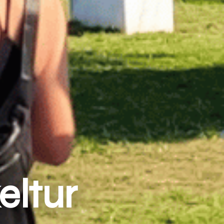
eltur