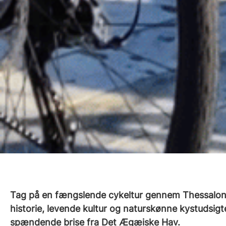
Tag på en fængslende cykeltur gennem Thessaloni
historie, levende kultur og naturskønne kystudsigt
spændende brise fra Det Ægæiske Hav.