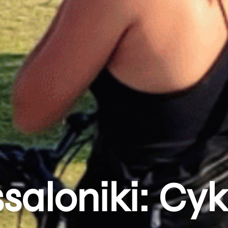
saloniki: Cyk