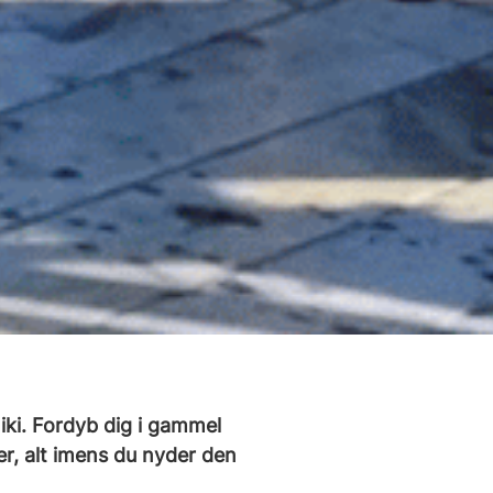
ki. Fordyb dig i gammel
er, alt imens du nyder den