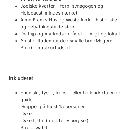
Jødiske kvarter – forbi synagogen og
Holocaust-mindesmærket
Anne Franks Hus og Westerkerk – historiske
og betydningsfulde stop
De Pijp og markedsområdet – livligt og lokalt
Amstel-floden og den smalle bro (Magere
Brug) – postkortudsigt
Inkluderet
Engelsk-, tysk-, fransk- eller hollandsktalende
guide
Grupper på højst 15 personer
Cykel
Cykelhjelm (mod forespørgsel)
Stroopwafel