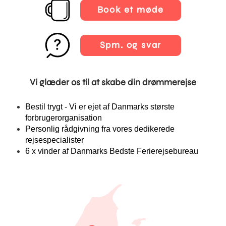
Book et møde
Spm. og svar
Vi glæder os til at skabe din drømmerejse
Bestil trygt - Vi er ejet af Danmarks største
forbrugerorganisation
Personlig rådgivning fra vores dedikerede
rejsespecialister
6 x vinder af Danmarks Bedste Ferierejsebureau