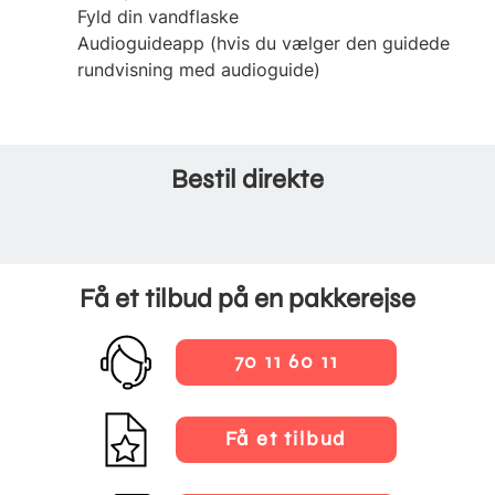
Fyld din vandflaske
Audioguideapp (hvis du vælger den guidede
rundvisning med audioguide)
Bestil direkte
Få et tilbud på en pakkerejse
70 11 60 11
Få et tilbud