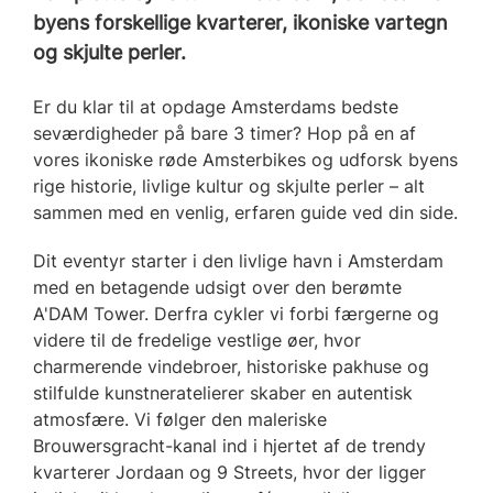
byens forskellige kvarterer, ikoniske vartegn
og skjulte perler.
Er du klar til at opdage Amsterdams bedste
seværdigheder på bare 3 timer? Hop på en af
vores ikoniske røde Amsterbikes og udforsk byens
rige historie, livlige kultur og skjulte perler – alt
sammen med en venlig, erfaren guide ved din side.
Dit eventyr starter i den livlige havn i Amsterdam
med en betagende udsigt over den berømte
A'DAM Tower. Derfra cykler vi forbi færgerne og
videre til de fredelige vestlige øer, hvor
charmerende vindebroer, historiske pakhuse og
stilfulde kunstneratelierer skaber en autentisk
atmosfære. Vi følger den maleriske
Brouwersgracht-kanal ind i hjertet af de trendy
kvarterer Jordaan og 9 Streets, hvor der ligger