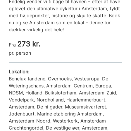
Endelig vender vi tilbage til havnen – efter at have
oplevet den ultimative cykeltur i Amsterdam, fyldt
med højdepunkter, historie og skjulte skatte. Book
nu og se Amsterdam som en lokal – denne tur
dækker virkelig det hele!
273 kr.
Fra
pr. person
Lokation:
Benelux-landene, Overhoeks, Vesteuropa, De
Weteringschans, Amsterdam-Centrum, Europa,
NDSM, Holland, Buiksloterham, Amsterdam-Zuid,
Vondelpark, Nordholland, Haarlemmerbuurt,
Amsterdam, De ni gader, Museumskvarteret,
Jodenbuurt, Marine etablering Amsterdam,
Amsterdam-Noord, Westerkerk, Amsterdam
Grachtengordel, De vestlige øer, Amsterdam,