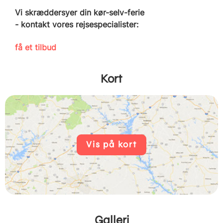
Vi skræddersyer din kør-selv-ferie
- kontakt vores rejsespecialister:
få et tilbud
Kort
Vis på kort
Galleri