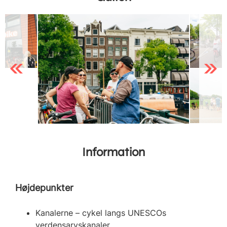
Previous
Next
Information
Højdepunkter
Kanalerne – cykel langs UNESCOs
verdensarvskanaler