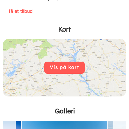
få et tilbud
Kort
Vis på kort
Galleri