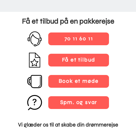
Få et tilbud på en pakkerejse
70 11 60 11
Få et tilbud
Book et møde
Spm. og svar
Vi glæder os til at skabe din drømmerejse