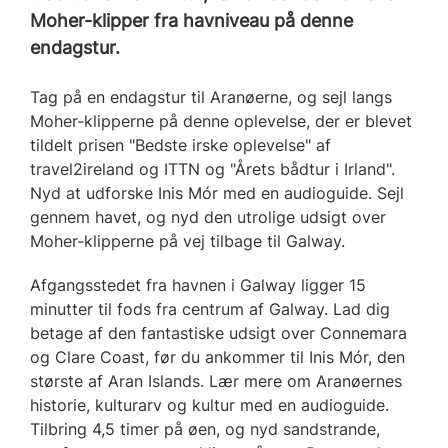
Moher-klipper fra havniveau på denne
endagstur.
Tag på en endagstur til Aranøerne, og sejl langs
Moher-klipperne på denne oplevelse, der er blevet
tildelt prisen "Bedste irske oplevelse" af
travel2ireland og ITTN og "Årets bådtur i Irland".
Nyd at udforske Inis Mór med en audioguide. Sejl
gennem havet, og nyd den utrolige udsigt over
Moher-klipperne på vej tilbage til Galway.
Afgangsstedet fra havnen i Galway ligger 15
minutter til fods fra centrum af Galway. Lad dig
betage af den fantastiske udsigt over Connemara
og Clare Coast, før du ankommer til Inis Mór, den
største af Aran Islands. Lær mere om Aranøernes
historie, kulturarv og kultur med en audioguide.
Tilbring 4,5 timer på øen, og nyd sandstrande,