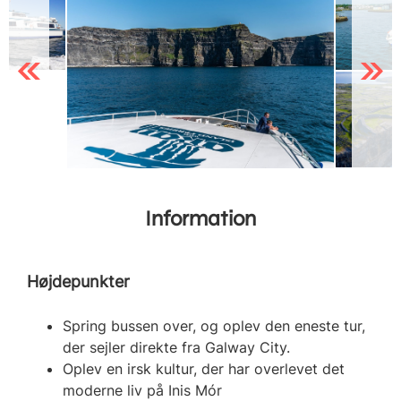
Previous
Next
Information
Højdepunkter
Spring bussen over, og oplev den eneste tur,
der sejler direkte fra Galway City.
Oplev en irsk kultur, der har overlevet det
moderne liv på Inis Mór