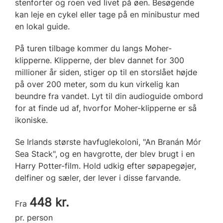
stenforter og roen ved livet på øen. Besøgende
kan leje en cykel eller tage på en minibustur med
en lokal guide.
På turen tilbage kommer du langs Moher-
klipperne. Klipperne, der blev dannet for 300
millioner år siden, stiger op til en storslået højde
på over 200 meter, som du kun virkelig kan
beundre fra vandet. Lyt til din audioguide ombord
for at finde ud af, hvorfor Moher-klipperne er så
ikoniske.
Se Irlands største havfuglekoloni, "An Branán Mór
Sea Stack", og en havgrotte, der blev brugt i en
Harry Potter-film. Hold udkig efter søpapegøjer,
delfiner og sæler, der lever i disse farvande.
448 kr.
Fra
pr. person