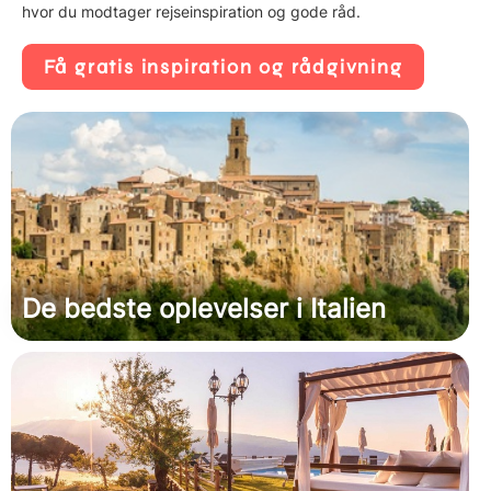
hvor du modtager rejseinspiration og gode råd.
Få gratis inspiration og rådgivning
De bedste oplevelser i Italien