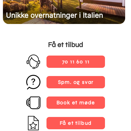
Unikke overnatninger i Italien
Få et tilbud
70 11 60 11
Spm. og svar
Book et møde
Få et tilbud