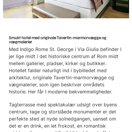
Smukt hotel med originale Tavertin-marmorvægge og
vægmalerier
Med Indigo Rome St. George i Via Giulia befinder I
jer lige midt i det historiske centrum af Rom midt
mellem gallerier, pladser, kirker og butikker.
Hotellet falder naturligt ind i bybilledet med
arkitektur, originale Tavertin-marmorvægge og
vægmalerier, som igen beskriver områdets
historie. Her får I moderne bekvemmeligheder.
Tagterrasse med spektakulær udsigt over byens
centrum, tage og storslåede monumenter er det
perfekte sted at nyde solnedgangen, uanset om
det er en drink, en let frokost, en romantisk