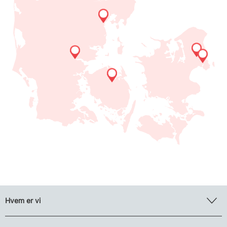
Hvem er vi