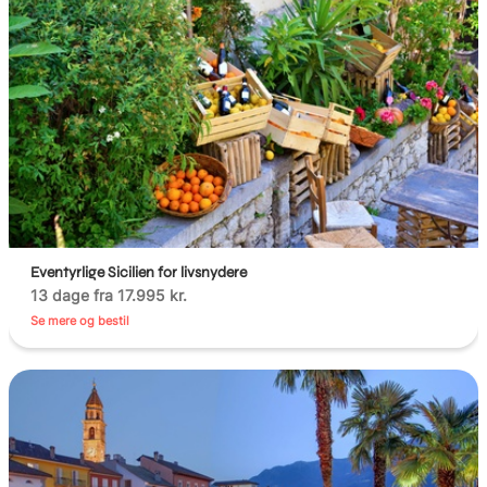
Eventyrlige Sicilien for livsnydere
13 dage fra 17.995 kr.
Se mere og bestil