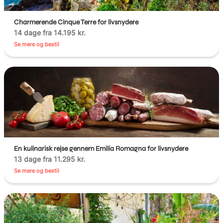
Charmerende Cinque Terre for livsnydere
14 dage fra 14.195 kr.
Se mere og bestil
En kulinarisk rejse gennem Emilia Romagna for livsnydere
13 dage fra 11.295 kr.
Se mere og bestil