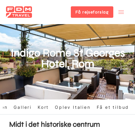
Få rejseforslag
Gå
til
hovedindhold
Indigo Rome St Georges
Hotel, Rom
ion
Galleri
Kort
Oplev Italien
Få et tilbud
Midt i det historiske centrum