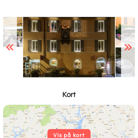
Previous
Next
Kort
Vis på kort