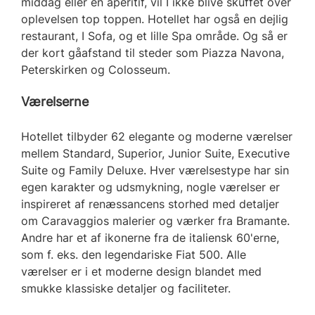
middag eller en aperitif, vil I ikke blive skuffet over
oplevelsen top toppen. Hotellet har også en dejlig
restaurant, I Sofa, og et lille Spa område. Og så er
der kort gåafstand til steder som Piazza Navona,
Peterskirken og Colosseum.
Værelserne
Hotellet tilbyder 62 elegante og moderne værelser
mellem Standard, Superior, Junior Suite, Executive
Suite og Family Deluxe. Hver værelsestype har sin
egen karakter og udsmykning, nogle værelser er
inspireret af renæssancens storhed med detaljer
om Caravaggios malerier og værker fra Bramante.
Andre har et af ikonerne fra de italiensk 60'erne,
som f. eks. den legendariske Fiat 500. Alle
værelser er i et moderne design blandet med
smukke klassiske detaljer og faciliteter.