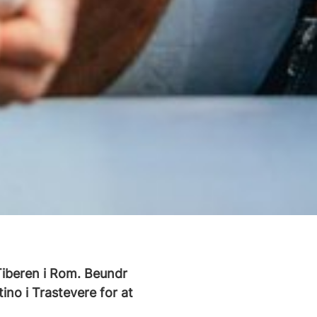
 Tiberen i Rom. Beundr
no i Trastevere for at