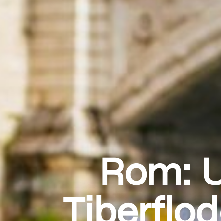
Rom: U
Tiberflo