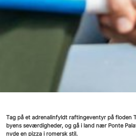
Tag på et adrenalinfyldt raftingeventyr på floden
byens seværdigheder, og gå i land nær Ponte Palati
nyde en pizza i romersk stil.