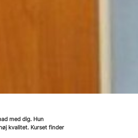
k mad med dig. Hun
øj kvalitet. Kurset finder