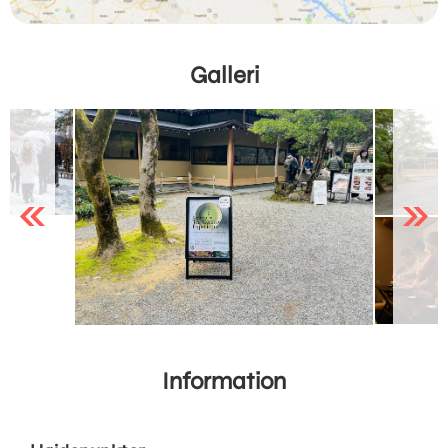
Galleri
Previous
Next
Information