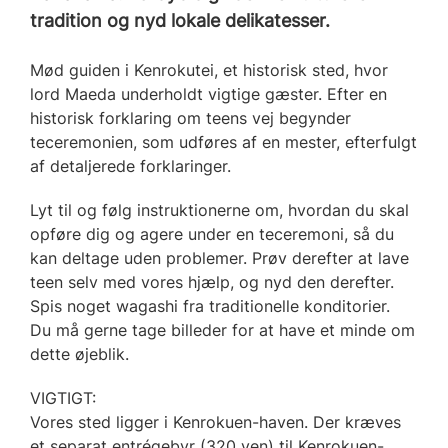
tradition og nyd lokale delikatesser.
Mød guiden i Kenrokutei, et historisk sted, hvor
lord Maeda underholdt vigtige gæster. Efter en
historisk forklaring om teens vej begynder
teceremonien, som udføres af en mester, efterfulgt
af detaljerede forklaringer.
Lyt til og følg instruktionerne om, hvordan du skal
opføre dig og agere under en teceremoni, så du
kan deltage uden problemer. Prøv derefter at lave
teen selv med vores hjælp, og nyd den derefter.
Spis noget wagashi fra traditionelle konditorier.
Du må gerne tage billeder for at have et minde om
dette øjeblik.
VIGTIGT:
Vores sted ligger i Kenrokuen-haven. Der kræves
et separat entrégebyr (320 yen) til Kenrokuen-