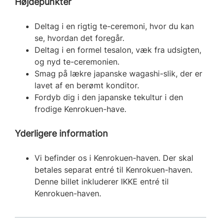
Højdepunkter
Deltag i en rigtig te-ceremoni, hvor du kan
se, hvordan det foregår.
Deltag i en formel tesalon, væk fra udsigten,
og nyd te-ceremonien.
Smag på lækre japanske wagashi-slik, der er
lavet af en berømt konditor.
Fordyb dig i den japanske tekultur i den
frodige Kenrokuen-have.
Yderligere information
Vi befinder os i Kenrokuen-haven. Der skal
betales separat entré til Kenrokuen-haven.
Denne billet inkluderer IKKE entré til
Kenrokuen-haven.