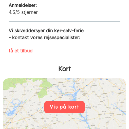
Anmeldelser:
4.5/5 stjerner
Vi skræddersyer din kør-selv-ferie
- kontakt vores rejsespecialister:
få et tilbud
Kort
Vis på kort