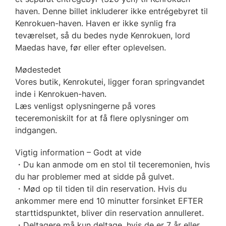
haven. Denne billet inkluderer ikke entrégebyret til
Kenrokuen-haven. Haven er ikke synlig fra
teværelset, så du bedes nyde Kenrokuen, lord
Maedas have, før eller efter oplevelsen.
Mødestedet
Vores butik, Kenrokutei, ligger foran springvandet
inde i Kenrokuen-haven.
Læs venligst oplysningerne på vores
teceremoniskilt for at få flere oplysninger om
indgangen.
Vigtig information – Godt at vide
・Du kan anmode om en stol til teceremonien, hvis
du har problemer med at sidde på gulvet.
・Mød op til tiden til din reservation. Hvis du
ankommer mere end 10 minutter forsinket EFTER
starttidspunktet, bliver din reservation annulleret.
・Deltagere må kun deltage, hvis de er 7 år eller