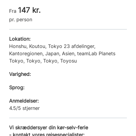
147 kr.
Fra
pr. person
Lokation:
Honshu, Koutou, Tokyo 23 afdelinger,
Kantoregionen, Japan, Asien, teamLab Planets
Tokyo, Tokyo, Tokyo, Toyosu
Varighed:
Sprog:
Anmeldelser:
4.5/5 stjerner
Vi skræddersyer din kør-selv-ferie
- kontakt vores rejsespecialister: