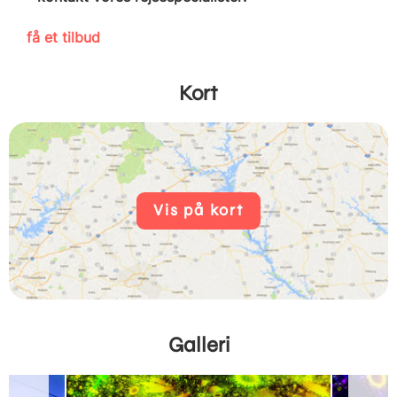
få et tilbud
Kort
Vis på kort
Galleri