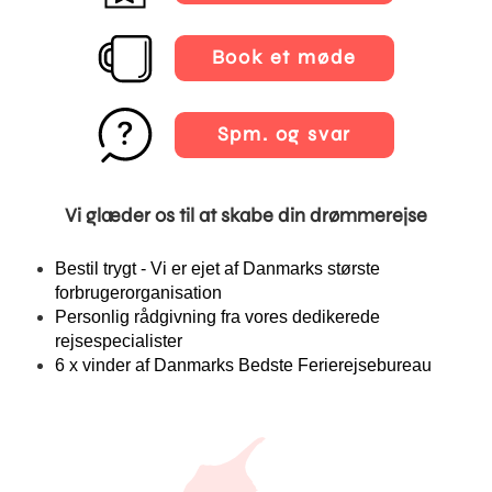
Book et møde
Spm. og svar
Vi glæder os til at skabe din drømmerejse
Bestil trygt - Vi er ejet af Danmarks største
forbrugerorganisation
Personlig rådgivning fra vores dedikerede
rejsespecialister
6 x vinder af Danmarks Bedste Ferierejsebureau