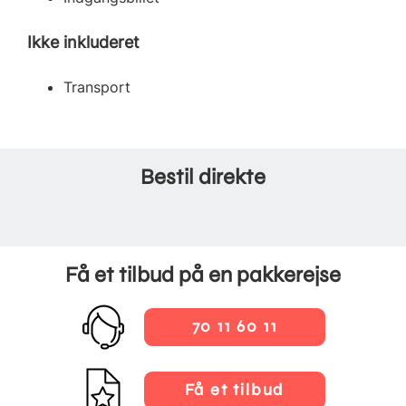
Ikke inkluderet
Transport
Bestil direkte
Få et tilbud på en pakkerejse
70 11 60 11
Få et tilbud