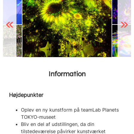
Previous
Next
Information
Højdepunkter
Oplev en ny kunstform på teamLab Planets
TOKYO-museet
Bliv en del af udstillingen, da din
tilstedeværelse påvirker kunstværket