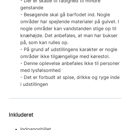
- Der er skabe til rådighed til mindre
genstande
- Besøgende skal gå barfodet ind. Nogle
områder har spejlende materialer på gulvet. I
nogle områder kan vandstanden stige op til
knæhøjde. Det anbefales, at man har bukser
på, som kan rulles op.
- På grund af udstillingens karakter er nogle
områder ikke tilgængelige med kørestol.
- Denne oplevelse anbefales ikke til personer
med lysfølsomhed
- Det er forbudt at spise, drikke og ryge inde
i udstillingen
Inkluderet
Indgangsbillet