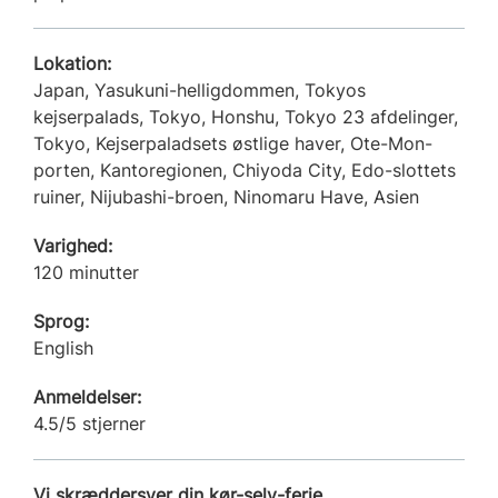
Lokation:
Japan, Yasukuni-helligdommen, Tokyos
kejserpalads, Tokyo, Honshu, Tokyo 23 afdelinger,
Tokyo, Kejserpaladsets østlige haver, Ote-Mon-
porten, Kantoregionen, Chiyoda City, Edo-slottets
ruiner, Nijubashi-broen, Ninomaru Have, Asien
Varighed:
120 minutter
Sprog:
English
Anmeldelser:
4.5/5 stjerner
Vi skræddersyer din kør-selv-ferie