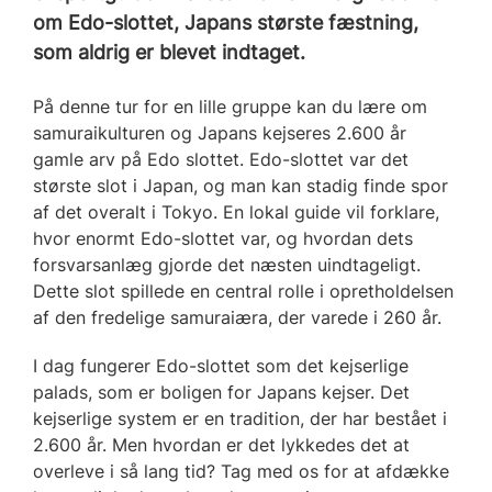
om Edo-slottet, Japans største fæstning,
som aldrig er blevet indtaget.
På denne tur for en lille gruppe kan du lære om
samuraikulturen og Japans kejseres 2.600 år
gamle arv på Edo slottet. Edo-slottet var det
største slot i Japan, og man kan stadig finde spor
af det overalt i Tokyo. En lokal guide vil forklare,
hvor enormt Edo-slottet var, og hvordan dets
forsvarsanlæg gjorde det næsten uindtageligt.
Dette slot spillede en central rolle i opretholdelsen
af den fredelige samuraiæra, der varede i 260 år.
I dag fungerer Edo-slottet som det kejserlige
palads, som er boligen for Japans kejser. Det
kejserlige system er en tradition, der har bestået i
2.600 år. Men hvordan er det lykkedes det at
overleve i så lang tid? Tag med os for at afdække