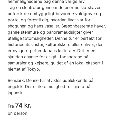
hemmelighederne bag denne varige arv.
Tag en slentretur gennem de enorme slotshaver,
udforsk de omhyggeligt bevarede voldgrave og
porte, og forestil dig, hvordan livet var for
shogunen og hans vasaller. Sæsonbestemte haver,
gamle stenmure og panoramaudsigter giver
utallige fotomuligheder. Denne tur er perfekt for
historieentusiaster, kulturelskere eller enhver, der
er nysgerrig efter Japans kulturarv. Det er en
sjælden chance for at gå i fodsporene på
samuraier og kejsere, guidet af en lokal ekspert i
hjertet af Tokyo.
Bemærk: Denne tur afvikles udelukkende på
engelsk. Der er ikke mulighed for hjælp på
japansk.
74 kr.
Fra
pr. person