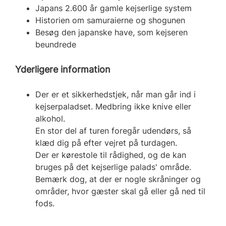
Japans 2.600 år gamle kejserlige system
Historien om samuraierne og shogunen
Besøg den japanske have, som kejseren
beundrede
Yderligere information
Der er et sikkerhedstjek, når man går ind i
kejserpaladset. Medbring ikke knive eller
alkohol.
En stor del af turen foregår udendørs, så
klæd dig på efter vejret på turdagen.
Der er kørestole til rådighed, og de kan
bruges på det kejserlige palads' område.
Bemærk dog, at der er nogle skråninger og
områder, hvor gæster skal gå eller gå ned til
fods.