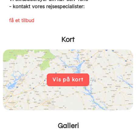
- kontakt vores rejsespecialister:
få et tilbud
Kort
Vis på kort
Galleri