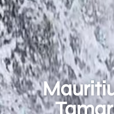
Mauriti
Tamari