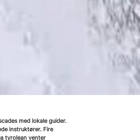
scades med lokale guider.
de instruktører. Fire
qua tyrolean venter